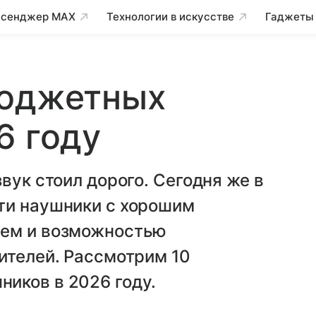
сенджер MAX
Технологии в искусстве
Гаджеты
бюджетных
6 году
вук стоил дорого. Сегодня же в
ти наушники с хорошим
ием и возможностью
ителей. Рассмотрим 10
иков в 2026 году.