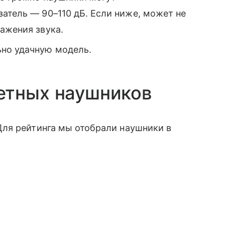
атель — 90–110 дБ. Если ниже, может не
ажения звука.
ьно удачную модель.
етных наушников
ля рейтинга мы отобрали наушники в