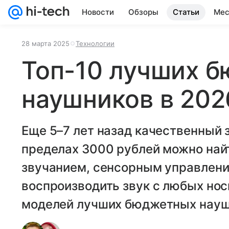
Новости
Обзоры
Статьи
Мес
28 марта 2025
Технологии
Топ-10 лучших 
наушников в 202
Еще 5–7 лет назад качественный з
пределах 3000 рублей можно най
звучанием, сенсорным управлен
воспроизводить звук с любых нос
моделей лучших бюджетных наушн