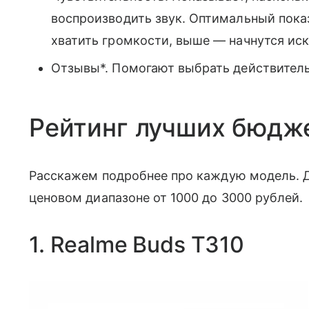
воспроизводить звук. Оптимальный показ
хватить громкости, выше — начнутся иск
Отзывы*. Помогают выбрать действител
Рейтинг лучших бюдж
Расскажем подробнее про каждую модель. Д
ценовом диапазоне от 1000 до 3000 рублей.
1. Realme Buds T310