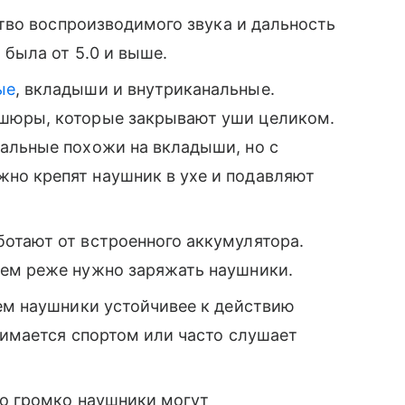
ство воспроизводимого звука и дальность
 была от 5.0 и выше.
ые
, вкладыши и внутриканальные.
шюры, которые закрывают уши целиком.
альные похожи на вкладыши, но с
но крепят наушник в ухе и подавляют
отают от встроенного аккумулятора.
тем реже нужно заряжать наушники.
тем наушники устойчивее к действию
анимается спортом или часто слушает
ко громко наушники могут