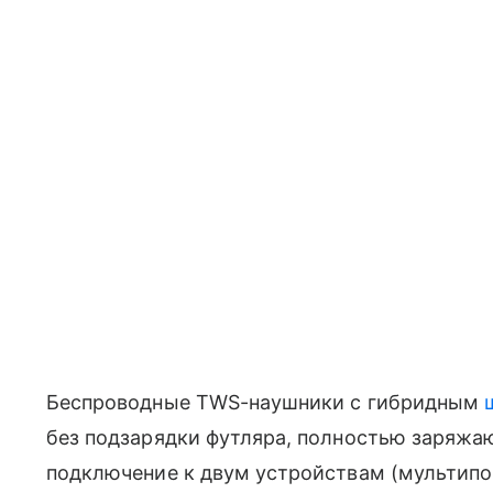
Беспроводные TWS-наушники с гибридным
без подзарядки футляра, полностью заряжаю
подключение к двум устройствам (мультипойн