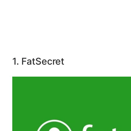
1. FatSecret