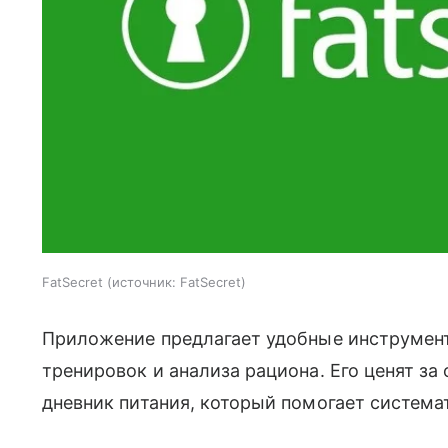
FatSecret
источник:
FatSecret
Приложение предлагает удобные инструмент
тренировок и анализа рациона. Его ценят за
дневник питания, который помогает систем