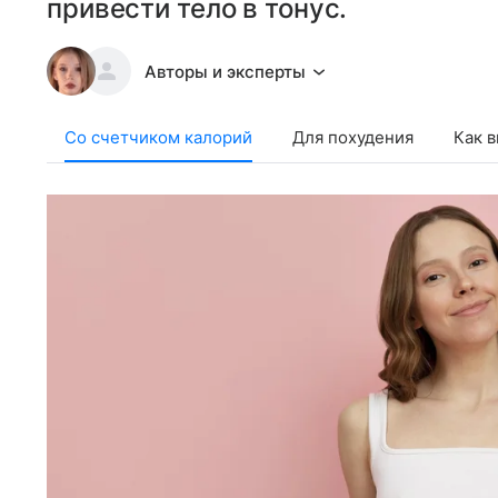
привести тело в тонус.
Авторы и эксперты
Со счетчиком калорий
Для похудения
Как 