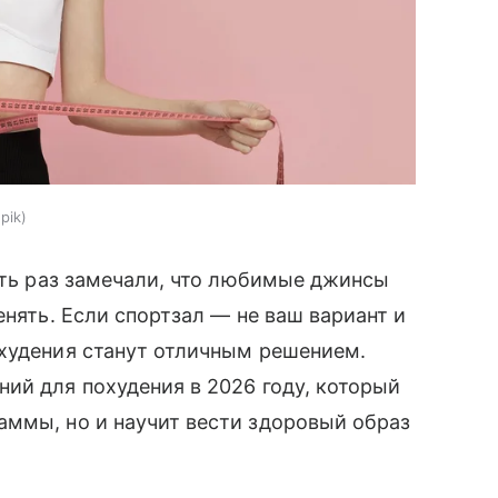
pik
хоть раз замечали, что любимые джинсы
енять. Если спортзал — не ваш вариант и
охудения станут отличным решением.
ий для похудения в 2026 году, который
аммы, но и научит вести здоровый образ