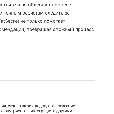
йствительно облегчает процесс
и точным расчетам следить за
atSecret не только помогает
екомендации, превращая сложный процесс
ния, сканер штрих-кодов, отслеживание
акронутриентов, интеграция с другими