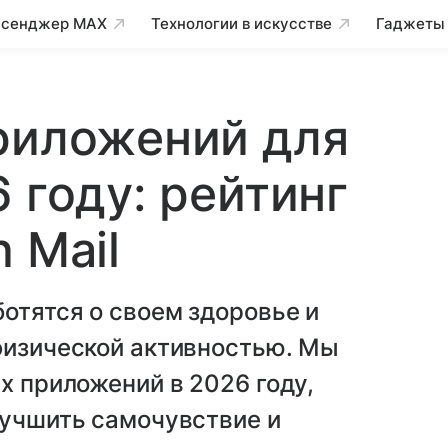
сенджер MAX
Технологии в искусстве
Гаджеты
риложений для
 году: рейтинг
 Mail
ботятся о своем здоровье и
физической активностью. Мы
х приложений в 2026 году,
лучшить самочувствие и