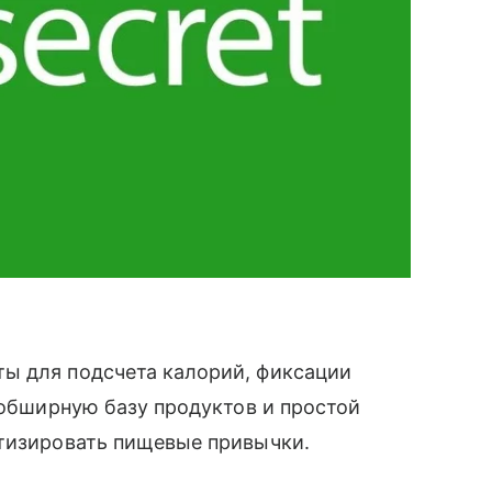
ы для подсчета калорий, фиксации
 обширную базу продуктов и простой
атизировать пищевые привычки.