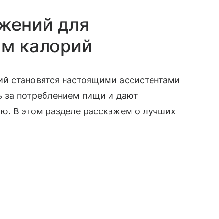
жений для
ом калорий
ий становятся настоящими ассистентами
ь за потреблением пищи и дают
ю. В этом разделе расскажем о лучших