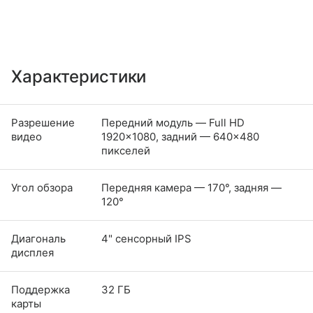
Характеристики
Разрешение
Передний модуль — Full HD
видео
1920×1080, задний — 640×480
пикселей
Угол обзора
Передняя камера — 170°, задняя —
120°
Диагональ
4" сенсорный IPS
дисплея
Поддержка
32 ГБ
карты