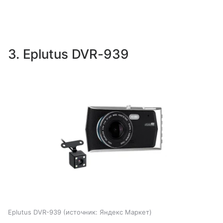
3. Eplutus DVR-939
Eplutus DVR-939
источник:
Яндекс Маркет