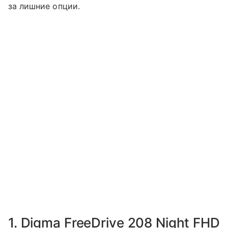
за лишние опции.
1. Digma FreeDrive 208 Night FHD