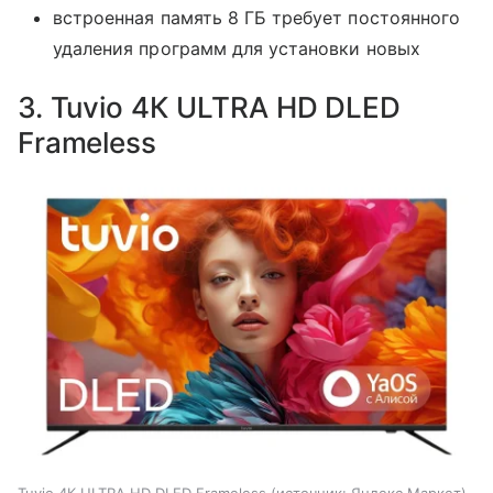
встроенная память 8 ГБ требует постоянного
удаления программ для установки новых
3. Tuvio 4К ULTRA HD DLED
Frameless
Tuvio 4К ULTRA HD DLED Frameless
источник:
Яндекс Маркет