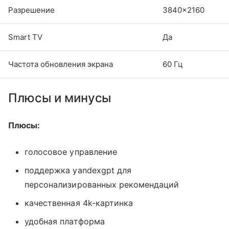
Разрешение
3840x2160
Smart TV
Да
Частота обновления экрана
60 Гц
Плюсы и минусы
Плюсы:
голосовое управление
поддержка yandexgpt для
персонализированных рекомендаций
качественная 4k-картинка
удобная платформа