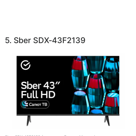
5. Sber SDX-43F2139