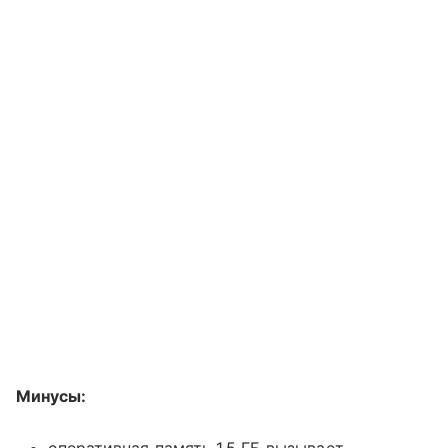
Минусы:
оперативная память 1,5 ГБ вызывает