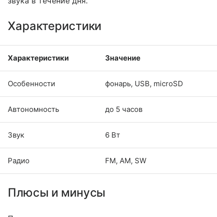
звука в течение дня.
Характеристики
Характеристики
Значение
Особенности
фонарь, USB, microSD
Автономность
до 5 часов
Звук
6 Вт
Радио
FM, AM, SW
Плюсы и минусы