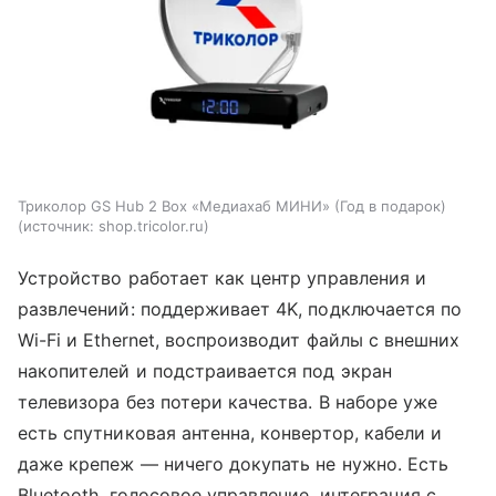
Триколор GS Hub 2 Box «Медиахаб МИНИ» (Год в подарок)
источник:
shop.tricolor.ru
Устройство работает как центр управления и
развлечений: поддерживает 4K, подключается по
Wi-Fi и Ethernet, воспроизводит файлы с внешних
накопителей и подстраивается под экран
телевизора без потери качества. В наборе уже
есть спутниковая антенна, конвертор, кабели и
даже крепеж — ничего докупать не нужно. Есть
Bluetooth, голосовое управление, интеграция с