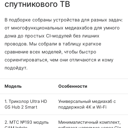
спутникового ТВ
В подборке собраны устройства для разных задач:
от многофункциональных медиахабов для умного
дома до простых CI‑модулей без лишних
проводов. Мы собрали в таблицу краткое
сравнение всех моделей, чтобы быстро
сориентироваться, чем они отличаются и кому
подойдут.
Модель
Особенности
1. Триколор Ultra HD
Универсальный медиахаб с
GS Hub 2 Smart
поддержкой 4K и Wi‑Fi
2. МТС №193 модуль
Минималистичный комплект,
CAM Irdeto,
работает напрямую через CI+