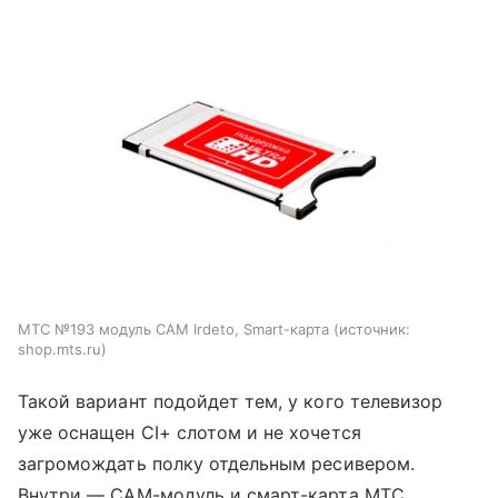
МТС №193 модуль CAM Irdeto, Smart-карта
источник:
shop.mts.ru
Такой вариант подойдет тем, у кого телевизор
уже оснащен CI+ слотом и не хочется
загромождать полку отдельным ресивером.
Внутри — CAM-модуль и смарт-карта МТС.