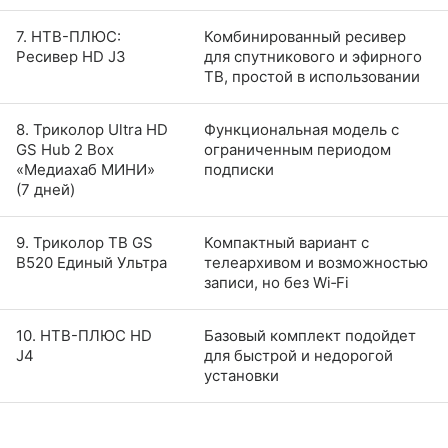
7. НТВ-ПЛЮС:
Комбинированный ресивер
Ресивер HD J3
для спутникового и эфирного
ТВ, простой в использовании
8. Триколор Ultra HD
Функциональная модель с
GS Hub 2 Box
ограниченным периодом
«Медиахаб МИНИ»
подписки
(7 дней)
9. Триколор ТВ GS
Компактный вариант с
B520 Единый Ультра
телеархивом и возможностью
записи, но без Wi‑Fi
10. НТВ-ПЛЮС HD
Базовый комплект подойдет
J4
для быстрой и недорогой
установки