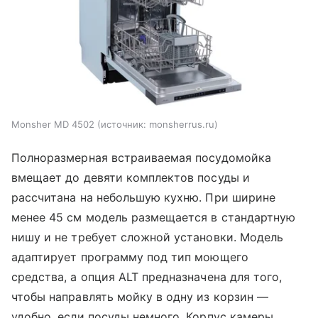
Monsher MD 4502
источник:
monsherrus.ru
Полноразмерная встраиваемая посудомойка
вмещает до девяти комплектов посуды и
рассчитана на небольшую кухню. При ширине
менее 45 см модель размещается в стандартную
нишу и не требует сложной установки. Модель
адаптирует программу под тип моющего
средства, а опция ALT предназначена для того,
чтобы направлять мойку в одну из корзин —
удобно, если посуды немного. Корпус камеры