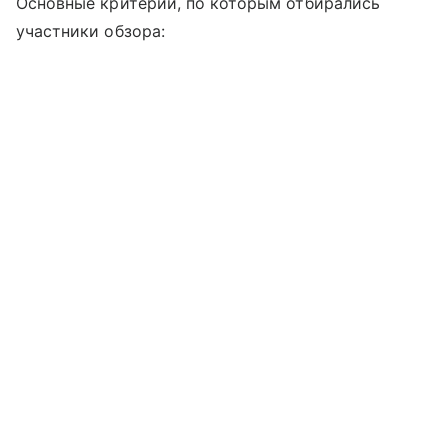
Основные критерии, по которым отбирались
участники обзора: