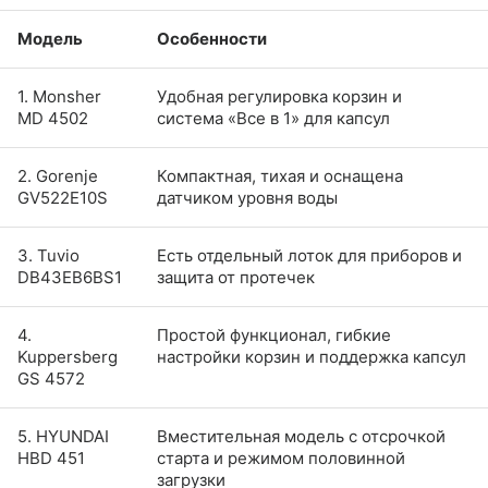
Модель
Особенности
1. Monsher
Удобная регулировка корзин и
MD 4502
система «Все в 1» для капсул
2. Gorenje
Компактная, тихая и оснащена
GV522E10S
датчиком уровня воды
3. Tuvio
Есть отдельный лоток для приборов и
DB43EB6BS1
защита от протечек
4.
Простой функционал, гибкие
Kuppersberg
настройки корзин и поддержка капсул
GS 4572
5. HYUNDAI
Вместительная модель с отсрочкой
HBD 451
старта и режимом половинной
загрузки