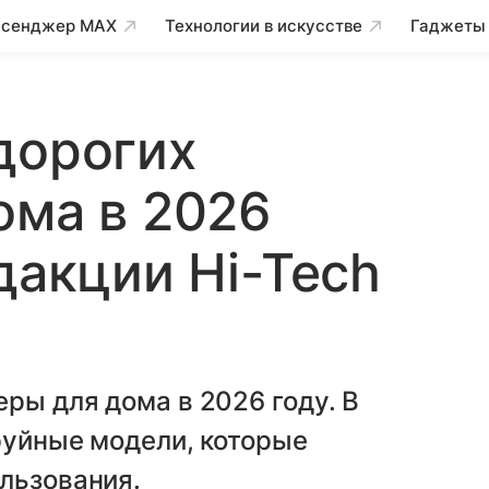
сенджер MAX
Технологии в искусстве
Гаджеты
дорогих
ома в 2026
дакции Hi-Tech
ры для дома в 2026 году. В
руйные модели, которые
льзования.