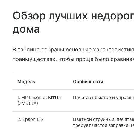
Обзор лучших недорог
дома
В таблице собраны основные характеристик
преимуществах, чтобы проще было сравнива
Модель
Особенности
1. HP LaserJet M111a
Печатает быстро и управл
(7MD67A)
2. Epson L121
Цветной струйный, печатае
требует частой заправки ч