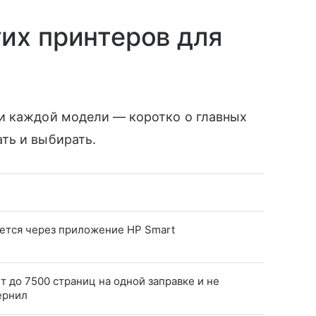
их принтеров для
и каждой модели — коротко о главных
ть и выбирать.
яется через приложение HP Smart
т до 7500 страниц на одной заправке и не
ернил