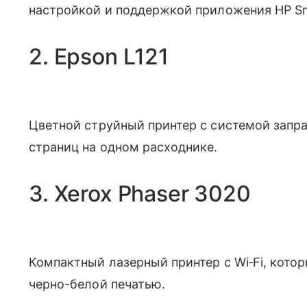
настройкой и поддержкой приложения HP Sm
2. Epson L121
Цветной струйный принтер с системой запра
страниц на одном расходнике.
3. Xerox Phaser 3020
Компактный лазерный принтер с Wi‑Fi, кото
черно-белой печатью.