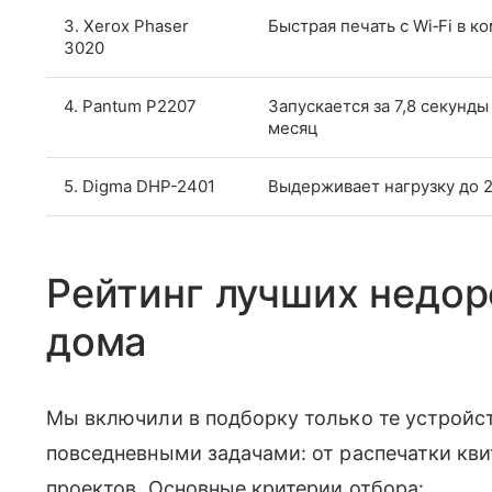
3. Xerox Phaser
Быстрая печать с Wi‑Fi в 
3020
4. Pantum P2207
Запускается за 7,8 секунды
месяц
5. Digma DHP-2401
Выдерживает нагрузку до 
Рейтинг лучших недор
дома
Мы включили в подборку только те устройст
повседневными задачами: от распечатки кв
проектов. Основные критерии отбора: