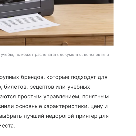
учебы, поможет распечатать документы, конспекты и
рупных брендов, которые подходят для
, билетов, рецептов или учебных
ичаются простым управлением, понятным
нили основные характеристики, цену и
выбрать лучший недорогой принтер для
места.