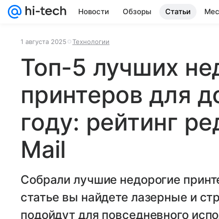
Новости
Обзоры
Статьи
Мес
1 августа 2025
Технологии
Топ-5 лучших не
принтеров для д
году: рейтинг ре
Mail
Собрали лучшие недорогие принте
статье вы найдете лазерные и ст
подойдут для повседневного испо