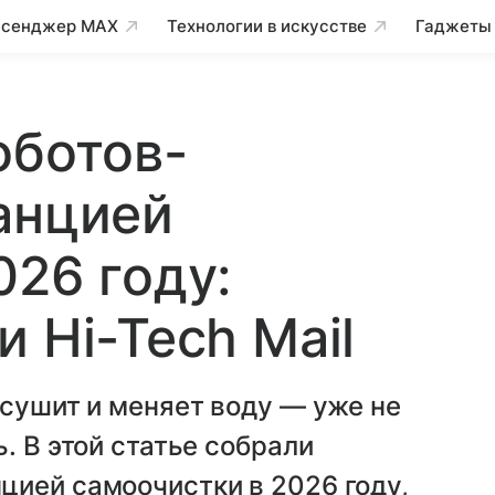
сенджер MAX
Технологии в искусстве
Гаджеты
оботов-
анцией
026 году:
 Hi-Tech Mail
 сушит и меняет воду — уже не
. В этой статье собрали
цией самоочистки в 2026 году,