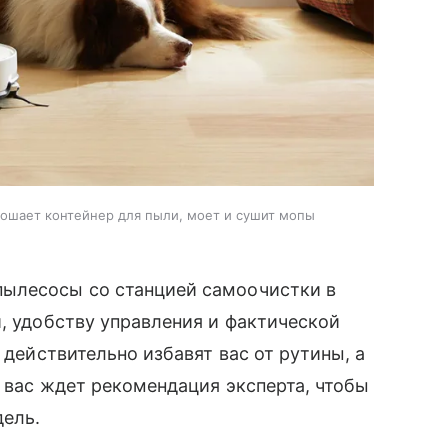
тошает контейнер для пыли, моет и сушит мопы
пылесосы со станцией самоочистки в
и, удобству управления и фактической
 действительно избавят вас от рутины, а
и вас ждет рекомендация эксперта, чтобы
ель.