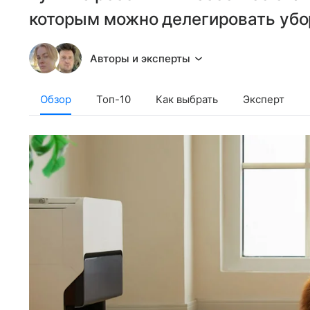
которым можно делегировать убо
Авторы и эксперты
Обзор
Топ-10
Как выбрать
Эксперт