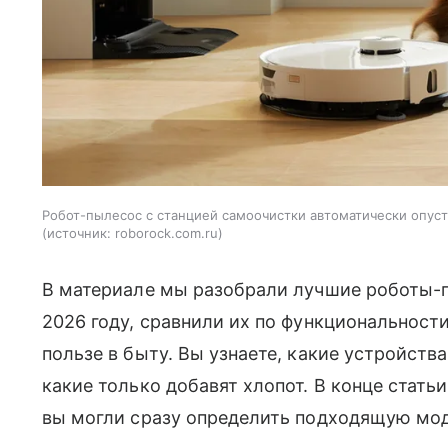
Робот-пылесос с станцией самоочистки автоматически опус
источник:
roborock.com.ru
В материале мы разобрали лучшие роботы-
2026 году, сравнили их по функциональност
пользе в быту. Вы узнаете, какие устройства
какие только добавят хлопот. В конце стать
вы могли сразу определить подходящую мод