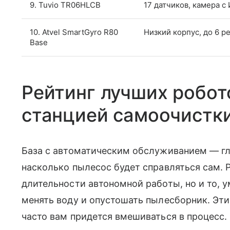
9. Tuvio TR06HLCB
17 датчиков, камера с
10. Atvel SmartGyro R80
Низкий корпус, до 6 
Base
Рейтинг лучших робот
станцией самоочистк
База с автоматическим обслуживанием — гл
насколько пылесос будет справляться сам. 
длительности автономной работы, но и то, у
менять воду и опустошать пылесборник. Эти
часто вам придется вмешиваться в процесс.