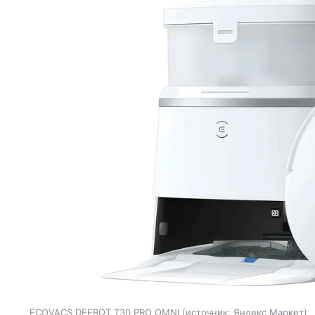
ECOVACS DEEBOT T30 PRO OMNI
источник:
Яндекс Маркет