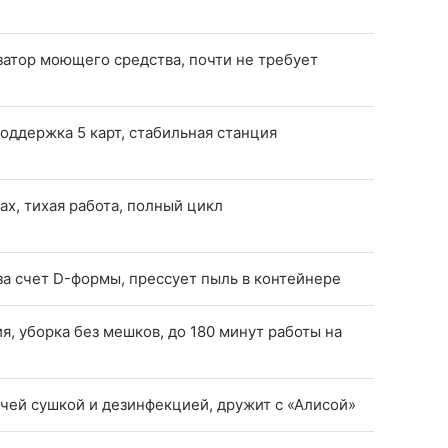
атор моющего средства, почти не требует
оддержка 5 карт, стабильная станция
х, тихая работа, полный цикл
за счет D-формы, прессует пыль в контейнере
, уборка без мешков, до 180 минут работы на
ячей сушкой и дезинфекцией, дружит с «Алисой»