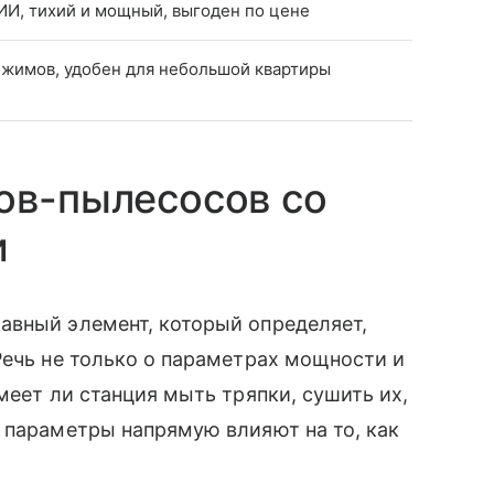
 ИИ, тихий и мощный, выгоден по цене
режимов, удобен для небольшой квартиры
ов-пылесосов со
и
авный элемент, который определяет,
Речь не только о параметрах мощности и
меет ли станция мыть тряпки, сушить их,
 параметры напрямую влияют на то, как