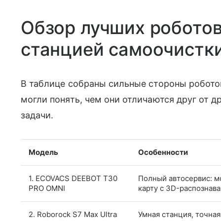
Обзор лучших робото
станцией самоочистк
В таблице собраны сильные стороны робото
могли понять, чем они отличаются друг от д
задачи.
Модель
Особенности
1. ECOVACS DEEBOT T30
Полный автосервис: мо
PRO OMNI
карту с 3D-распознав
2. Roborock S7 Max Ultra
Умная станция, точная