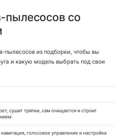
в-пылесосов со
и
в-пылесосов из подборки, чтобы вы
руга и какую модель выбрать под свои
ет, сушит тряпки, сам очищается и строит
анием
 навигация, голосовое управление и настройка