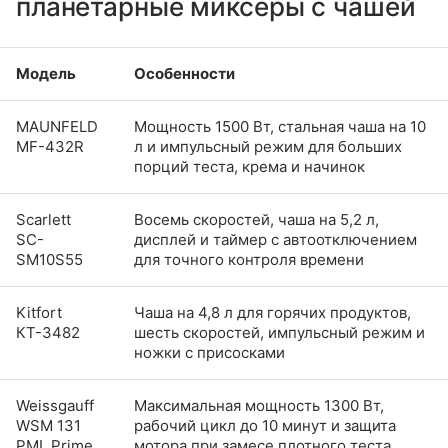
планетарные миксеры с чашей
Модель
Особенности
MAUNFELD
Мощность 1500 Вт, стальная чаша на 10
MF-432R
л и импульсный режим для больших
порций теста, крема и начинок
Scarlett
Восемь скоростей, чаша на 5,2 л,
SC-
дисплей и таймер с автоотключением
SM10S55
для точного контроля времени
Kitfort
Чаша на 4,8 л для горячих продуктов,
КТ-3482
шесть скоростей, импульсный режим и
ножки с присосками
Weissgauff
Максимальная мощность 1300 Вт,
WSM 131
рабочий цикл до 10 минут и защита
PML Prime
мотора при замесе плотного теста