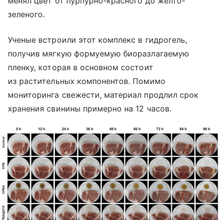
менял цвет от пурпурно-красного до желто-
зеленого.
Ученые встроили этот комплекс в гидрогель,
получив мягкую формуемую биоразлагаемую
пленку, которая в основном состоит
из растительных компонентов. Помимо
мониторинга свежести, материал продлил срок
хранения свинины примерно на 12 часов.