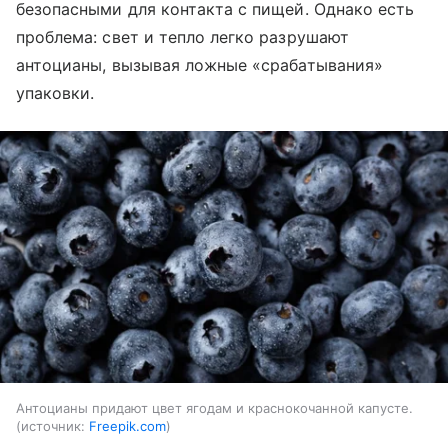
безопасными для контакта с пищей. Однако есть
проблема: свет и тепло легко разрушают
антоцианы, вызывая ложные «срабатывания»
упаковки.
Антоцианы придают цвет ягодам и краснокочанной капусте.
источник:
Freepik.com