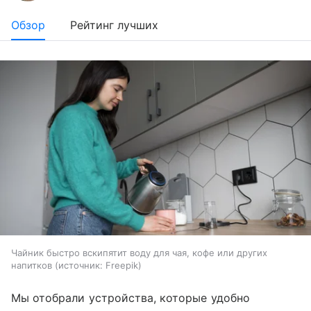
Обзор
Рейтинг лучших
Чайник быстро вскипятит воду для чая, кофе или других
напитков
источник:
Freepik
Мы отобрали устройства, которые удобно