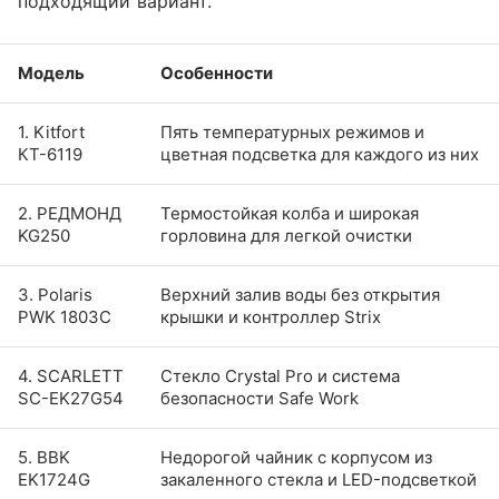
подходящий вариант.
Модель
Особенности
1. Kitfort
Пять температурных режимов и
КТ-6119
цветная подсветка для каждого из них
2. РЕДМОНД
Термостойкая колба и широкая
KG250
горловина для легкой очистки
3. Polaris
Верхний залив воды без открытия
PWK 1803C
крышки и контроллер Strix
4. SCARLETT
Стекло Crystal Pro и система
SC-EK27G54
безопасности Safe Work
5. BBK
Недорогой чайник с корпусом из
EK1724G
закаленного стекла и LED-подсветкой