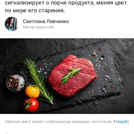
сигнализирует о порче продукта, меняя цвет
по мере его старения.
Светлана Левченко
Автор новостей
Свежее мясо имеет слабокислую реакцию.
источник:
Freepik