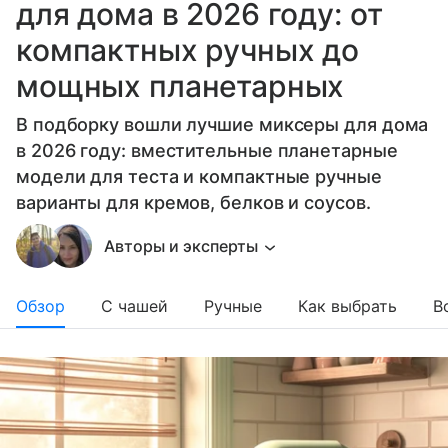
для дома в 2026 году: от
компактных ручных до
мощных планетарных
В подборку вошли лучшие миксеры для дома
в 2026 году: вместительные планетарные
модели для теста и компактные ручные
варианты для кремов, белков и соусов.
Авторы и эксперты
Обзор
С чашей
Ручные
Как выбрать
В