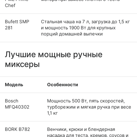
Chef
Bufett SMP
Стальная чаша на 7 л, загрузка до 1,5 кг
281
и мощность 1900 Вт для крупных
порций домашней выпечки
Лучшие мощные ручные
миксеры
Модель
Особенности
Bosch
Мощность 500 Вт, пять скоростей,
MFQ40302
турборежим и мягкая ручка при весе
1,1 кг
BORK B782
Венчики, крюки и блендерная
насадка для теста, кремов, соусов и