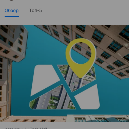
Обзор
Топ-5