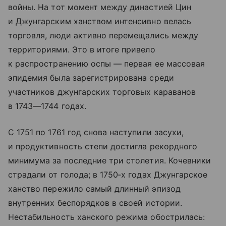
войны. На тот момент между династией Цин
и Джунгарским ханством интенсивно велась
торговля, люди активно перемещались между
территориями. Это в итоге привело
к распространению оспы — первая ее массовая
эпидемия была зарегистрирована среди
участников джунгарских торговых караванов
в 1743—1744 годах.
С 1751 по 1761 год снова наступили засухи,
и продуктивность степи достигла рекордного
минимума за последние три столетия. Кочевники
страдали от голода; в 1750‑х годах Джунгарское
ханство пережило самый длинный эпизод
внутренних беспорядков в своей истории.
Нестабильность ханского режима обострилась: