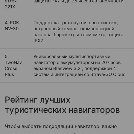
eTrex
защита IPX7 и до 25 часов автономности
221X
4. RGK
Поддержка трех спутниковых систем,
NV-30
встроенный компас с компенсацией
наклона, барометр и термометр, защита
IPX7
5.
Универсальный мультиспортивный
TwoNav
навигатор с аккумулятором на 20 часов,
Cross
экраном Blanview 3,2", поддержкой 4
Plus
систем и интеграцией со Strava/GO Cloud
Рейтинг лучших
туристических навигаторов
Чтобы выбрать подходящий навигатор, важно