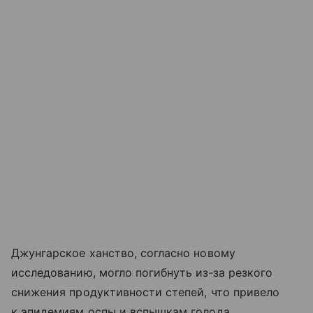
Джунгарское ханство, согласно новому
исследованию, могло погибнуть из‑за резкого
снижения продуктивности степей, что привело
к эпидемиям оспы и вспышкам голода.