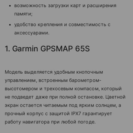
возможность загрузки карт и расширения
памяти;
удобство крепления и совместимость с
аксессуарами.
1. Garmin GPSMAP 65S
Модель выделяется удобным кнопочным
управлением, встроенным барометром-
высотомером и трехосевым компасом, который
не подведет даже при полной остановке. Цветной
экран остается читаемым под ярким солнцем, а
прочный корпус с защитой IPX7 гарантирует
работу навигатора при любой погоде.