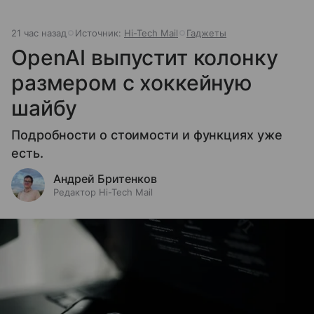
21 час назад
Источник:
Hi-Tech Mail
Гаджеты
OpenAI выпустит колонку
размером с хоккейную
шайбу
Подробности о стоимости и функциях уже
есть.
Андрей Бритенков
Редактор Hi-Tech Mail