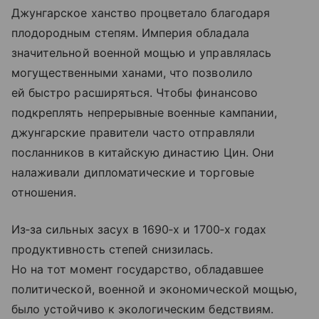
Джунгарское ханство процветало благодаря
плодородным степям. Империя обладала
значительной военной мощью и управлялась
могущественными ханами, что позволило
ей быстро расширяться. Чтобы финансово
подкреплять непрерывные военные кампании,
джунгарские правители часто отправляли
посланников в китайскую династию Цин. Они
налаживали дипломатические и торговые
отношения.
Из‑за сильных засух в 1690‑х и 1700‑х годах
продуктивность степей снизилась.
Но на тот момент государство, обладавшее
политической, военной и экономической мощью,
было устойчиво к экологическим бедствиям.