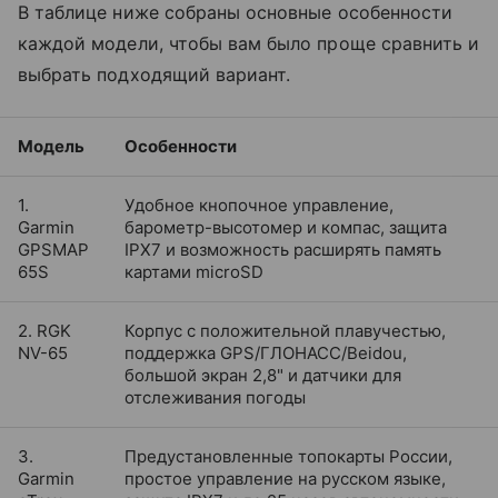
В таблице ниже собраны основные особенности
каждой модели, чтобы вам было проще сравнить и
выбрать подходящий вариант.
Модель
Особенности
1.
Удобное кнопочное управление,
Garmin
барометр-высотомер и компас, защита
GPSMAP
IPX7 и возможность расширять память
65S
картами microSD
2. RGK
Корпус с положительной плавучестью,
NV-65
поддержка GPS/ГЛОНАСС/Beidou,
большой экран 2,8" и датчики для
отслеживания погоды
3.
Предустановленные топокарты России,
Garmin
простое управление на русском языке,