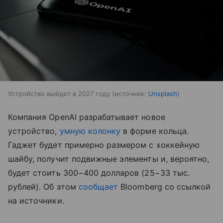
Устройство выйдет в 2027 году
источник:
Unsplash
Компания OpenAI разрабатывает новое
устройство,
умную колонку
в форме кольца.
Гаджет будет примерно размером с хоккейную
шайбу, получит подвижные элементы и, вероятно,
будет стоить 300−400 долларов (25−33 тыс.
рублей). Об этом
сообщает
Bloomberg со ссылкой
на источники.