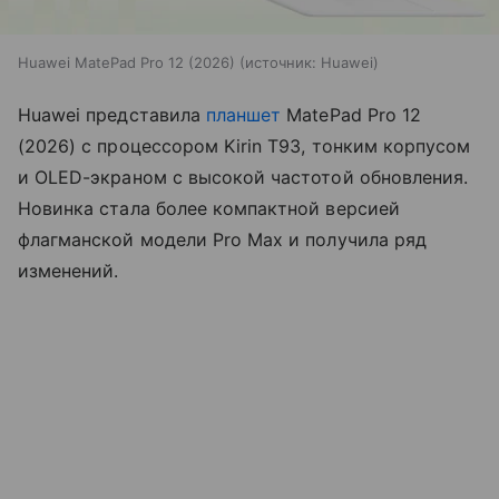
Huawei MatePad Pro 12 (2026)
источник:
Huawei
Huawei представила
планшет
MatePad Pro 12
(2026) с процессором Kirin T93, тонким корпусом
и OLED-экраном с высокой частотой обновления.
Новинка стала более компактной версией
флагманской модели Pro Max и получила ряд
изменений.