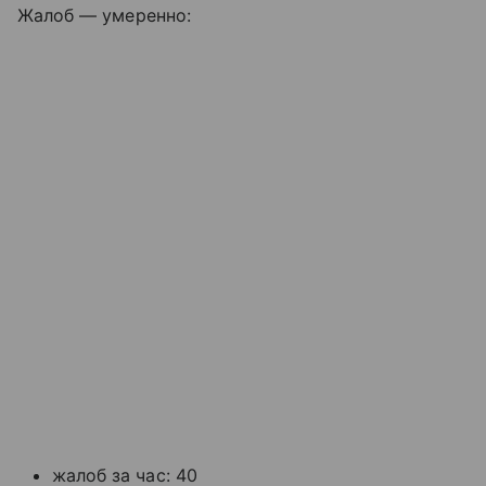
Жалоб — умеренно:
жалоб за час: 40