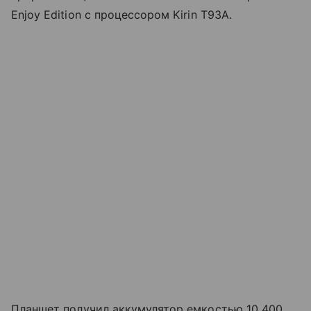
Enjoy Edition с процессором Kirin T93A.
Планшет получил аккумулятор емкостью 10 400