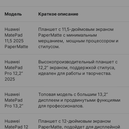
Модель
Краткое описание
Huawei
Планшет с 11,5-дюймовым экраном
MatePad
PaperMatte с минимальным
11,5 2025
мерцанием, мощным процессором и
PaperMatte
стилусом.
Huawei
Высокопроизводительный планшет с
MatePad
12,2” экраном, поддержкой стилуса,
Pro 12,2”
идеален для работы и творчества.
2025
Huawei
Топовая модель с большим 13,2”
MatePad
дисплеем и продвинутыми функциями
Pro 13,2”
для профессионалов.
Huawei
Планшет с 12-дюймовым экраном
MatePad 12
PaperMatte, подойдет для дисплейной