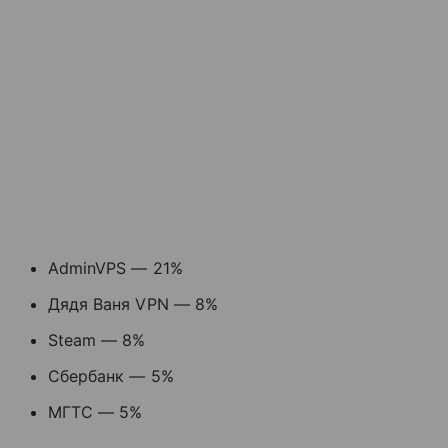
AdminVPS — 21%
Дядя Ваня VPN — 8%
Steam — 8%
Сбербанк — 5%
МГТС — 5%