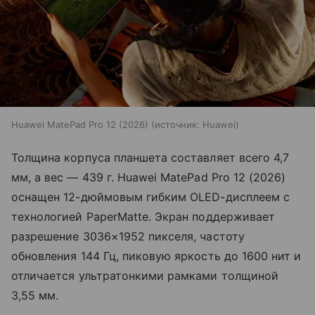
Huawei MatePad Pro 12 (2026)
источник:
Huawei
Толщина корпуса планшета составляет всего 4,7
мм, а вес — 439 г. Huawei MatePad Pro 12 (2026)
оснащен 12-дюймовым гибким OLED-дисплеем с
технологией PaperMatte. Экран поддерживает
разрешение 3036×1952 пикселя, частоту
обновления 144 Гц, пиковую яркость до 1600 нит и
отличается ультратонкими рамками толщиной
3,55 мм.