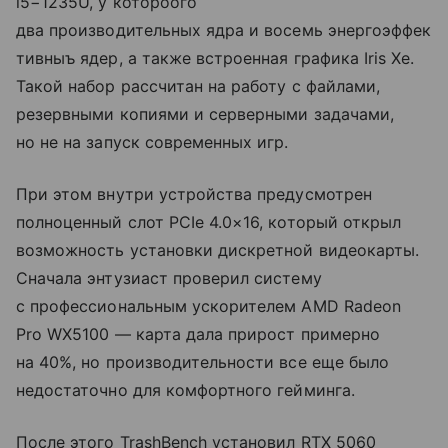
i5−1235U, у котороого
два производительных ядра и восемь энергоэффек
тивныъ ядер, а также встроенная графика Iris Xe.
Такой набор рассчитан на работу с файлами,
резервными копиями и серверными задачами,
но не на запуск современных игр.
При этом внутри устройства предусмотрен
полноценный слот PCIe 4.0×16, который открыл
возможность установки дискретной видеокарты.
Сначала энтузиаст проверил систему
с профессиональным ускорителем AMD Radeon
Pro WX5100 — карта дала прирост примерно
на 40%, но производительности все еще было
недостаточно для комфортного гейминга.
После этого TrashBench установил RTX 5060