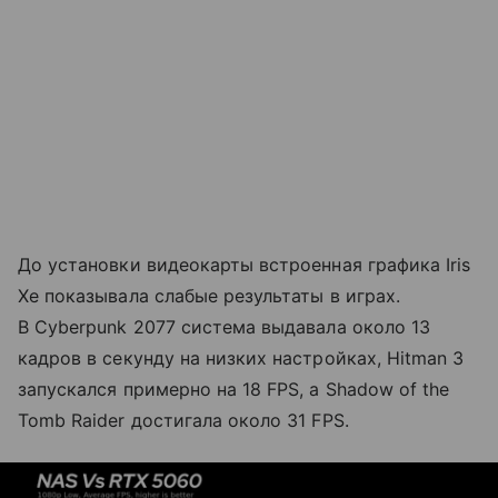
До установки видеокарты встроенная графика Iris
Xe показывала слабые результаты в играх.
В Cyberpunk 2077 система выдавала около 13
кадров в секунду на низких настройках, Hitman 3
запускался примерно на 18 FPS, а Shadow of the
Tomb Raider достигала около 31 FPS.