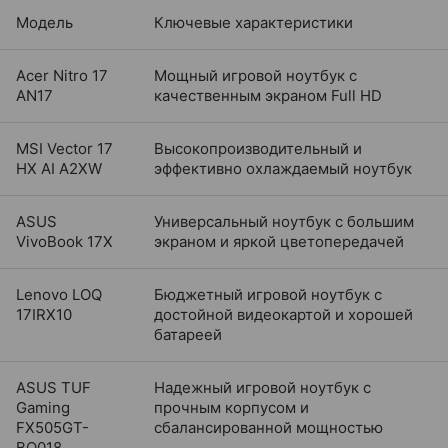
Модель
Ключевые характеристики
Acer Nitro 17
Мощный игровой ноутбук с
AN17
качественным экраном Full HD
MSI Vector 17
Высокопроизводительный и
HX AI A2XW
эффективно охлаждаемый ноутбук
ASUS
Универсальный ноутбук с большим
VivoBook 17X
экраном и яркой цветопередачей
Lenovo LOQ
Бюджетный игровой ноутбук с
17IRX10
достойной видеокартой и хорошей
батареей
ASUS TUF
Надежный игровой ноутбук с
Gaming
прочным корпусом и
FX505GT-
сбалансированной мощностью
BQ018