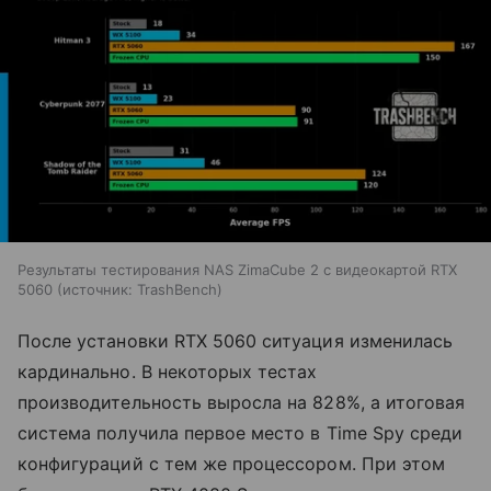
Результаты тестирования NAS ZimaCube 2 с видеокартой RTX
5060
источник:
TrashBench
После установки RTX 5060 ситуация изменилась
кардинально. В некоторых тестах
производительность выросла на 828%, а итоговая
система получила первое место в Time Spy среди
конфигураций с тем же процессором. При этом