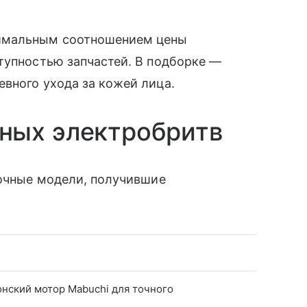
имальным соотношением цены
тупностью запчастей. В подборке —
вного ухода за кожей лица.
ных электробритв
точные модели, получившие
нский мотор Mabuchi для точного