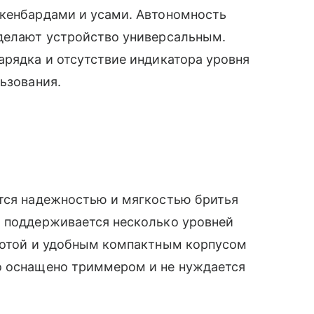
акенбардами и усами. Автономность
 делают устройство универсальным.
арядка и отсутствие индикатора уровня
ьзования.
ется надежностью и мягкостью бритья
: поддерживается несколько уровней
аботой и удобным компактным корпусом
о оснащено триммером и не нуждается