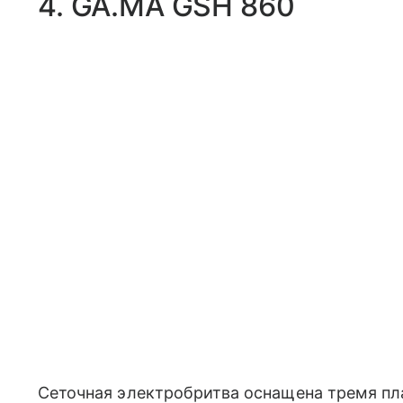
4. GA.MA GSH 860
Сеточная электробритва оснащена тремя 