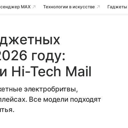
сенджер MAX
Технологии в искусстве
Гаджеты
юджетных
2026 году:
 Hi-Tech Mail
жетные электробритвы,
плейсах. Все модели подходят
тья.