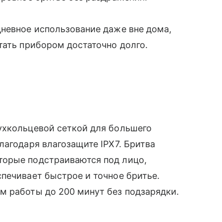
невное использование даже вне дома,
тать прибором достаточно долго.
ухкольцевой сеткой для большего
лагодаря влагозащите IPX7. Бритва
торые подстраиваются под лицо,
печивает быстрое и точное бритье.
м работы до 200 минут без подзарядки.