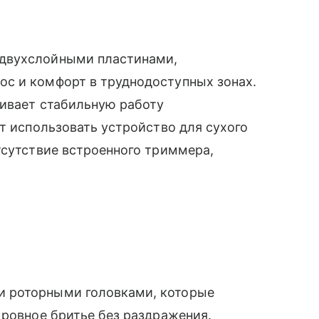
двухслойными пластинами,
с и комфорт в труднодоступных зонах.
чивает стабильную работу
ет использовать устройство для сухого
тсутствие встроенного триммера,
 роторными головками, которые
 ровное бритье без раздражения.