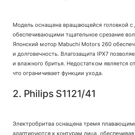
Модель оснащена вращающейся головкой с 
обеспечивающими тщательное срезание воло
Японский мотор Mabuchi Motors 260 обеспе
и долговечность. Влагозащита IPX7 позволя
и влажного бритья. Недостатком является о
что ограничивает функции ухода.
2. Philips S1121/41
Электробритва оснащена тремя плавающими
адаптируются к контурам лица, обеспечивая