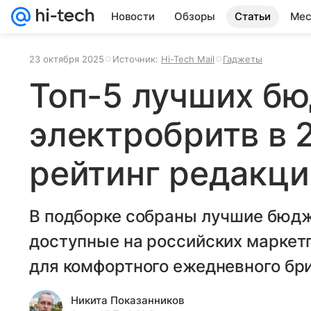
Новости
Обзоры
Статьи
Мес
23 октября 2025
Источник:
Hi-Tech Mail
Гаджеты
Топ-5 лучших б
электробритв в 
рейтинг редакции
В подборке собраны лучшие бюд
доступные на российских маркет
для комфортного ежедневного бри
Никита Показанников