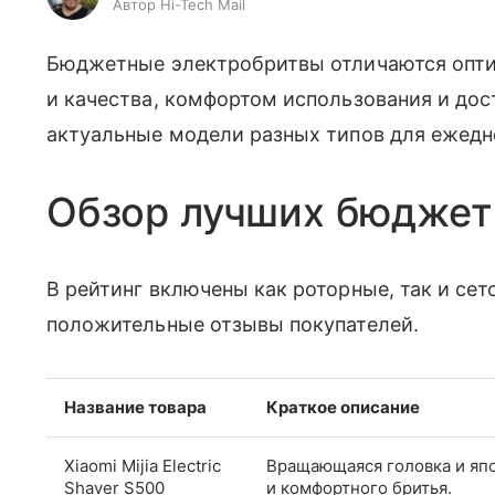
Автор Hi-Tech Mail
Бюджетные электробритвы отличаются опт
и качества, комфортом использования и дос
актуальные модели разных типов для ежедне
Обзор лучших бюджет
В рейтинг включены как роторные, так и се
положительные отзывы покупателей.
Название товара
Краткое описание
Xiaomi Mijia Electric
Вращающаяся головка и япо
Shaver S500
и комфортного бритья.