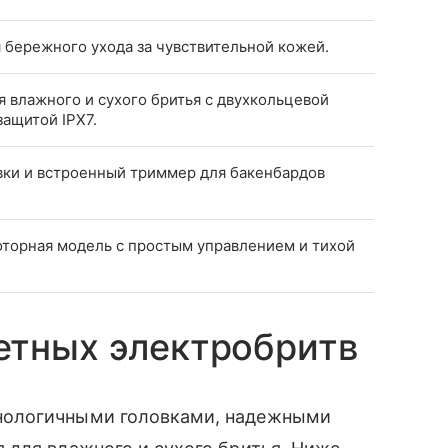
 бережного ухода за чувствительной кожей.
я влажного и сухого бритья с двухкольцевой
защитой IPX7.
ки и встроенный триммер для бакенбардов
торная модель с простым управлением и тихой
етных электробритв
нологичными головками, надежными