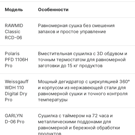
Модель
Особенности
RAWMID
Равномерная сушка без смешения
Classic
запахов и простое управление
RCD-06
Polaris
Вместительная сушилка с 3D обдувом и
PFD 1106H
точным термостатом для равномерной
Pro
заготовки до 15 кг продуктов
Weissgauff
Мощный дегидратор с циркуляцией 360°
WDH 110
и корпусом из нержавеющей стали для
Digital Dry
равномерной сушки и точного контроля
Pro
температуры
GARLYN
Сушилка с таймером на 72 часа и
D-06 Pro
металлическими поддонами для
равномерной и бережной обработки
продуктов