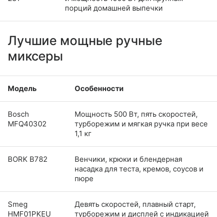
порций домашней выпечки
Лучшие мощные ручные
миксеры
Модель
Особенности
Bosch
Мощность 500 Вт, пять скоростей,
MFQ40302
турборежим и мягкая ручка при весе
1,1 кг
BORK B782
Венчики, крюки и блендерная
насадка для теста, кремов, соусов и
пюре
Smeg
Девять скоростей, плавный старт,
HMF01PKEU
турборежим и дисплей с индикацией