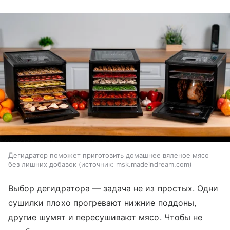
Дегидратор поможет приготовить домашнее вяленое мясо
без лишних добавок
источник:
msk.madeindream.com
Выбор дегидратора — задача не из простых. Одни
сушилки плохо прогревают нижние поддоны,
другие шумят и пересушивают мясо. Чтобы не