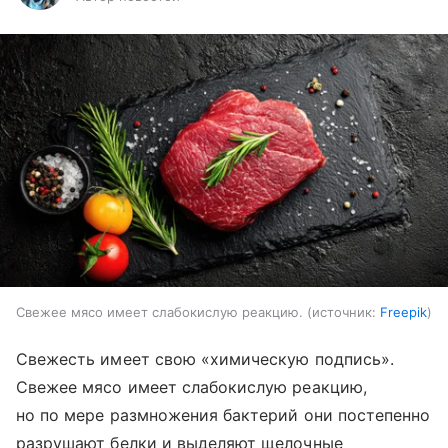
Свежее мясо имеет слабокислую реакцию.
источник:
Freepik
Свежесть имеет свою «химическую подпись».
Свежее мясо имеет слабокислую реакцию,
но по мере размножения бактерий они постепенно
разрушают белки и выделяют щелочные