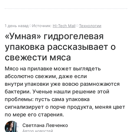
1 день назад
Источник:
Hi-Tech Mail
Технологии
«Умная» гидрогелевая
упаковка рассказывает о
свежести мяса
Мясо на прилавке может выглядеть
абсолютно свежим, даже если
внутри упаковки уже вовсю размножаются
бактерии. Ученые нашли решение этой
проблемы: пусть сама упаковка
сигнализирует о порче продукта, меняя цвет
по мере его старения.
Светлана Левченко
Автор новостей