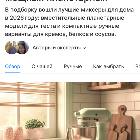
В подборку вошли лучшие миксеры для дома
в 2026 году: вместительные планетарные
модели для теста и компактные ручные
варианты для кремов, белков и соусов.
Авторы и эксперты
Обзор
С чашей
Ручные
Как выбрать
В