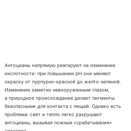
Антоцианы напрямую реагируют на изменение
кислотности: при повышении pH они меняют
окраску от пурпурно-красной до желто-зеленой.
Изменение заметно невооруженным глазом,
а природное происхождение делает пигменты
безопасными для контакта с пищей. Однако есть
проблема: свет и тепло легко разрушают
антоцианы, вызывая ложные «срабатывания»
упаковки.