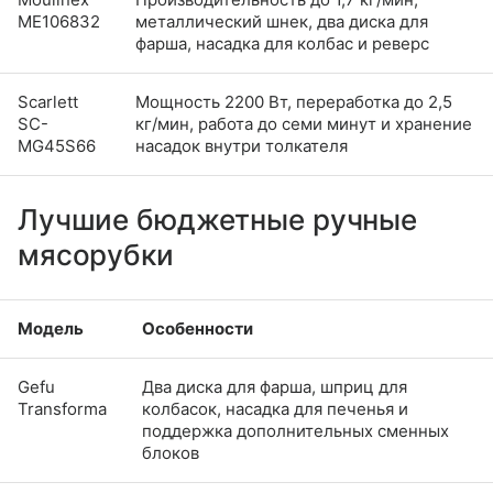
ME106832
металлический шнек, два диска для
фарша, насадка для колбас и реверс
Scarlett
Мощность 2200 Вт, переработка до 2,5
SC-
кг/мин, работа до семи минут и хранение
MG45S66
насадок внутри толкателя
Лучшие бюджетные ручные
мясорубки
Модель
Особенности
Gefu
Два диска для фарша, шприц для
Transforma
колбасок, насадка для печенья и
поддержка дополнительных сменных
блоков