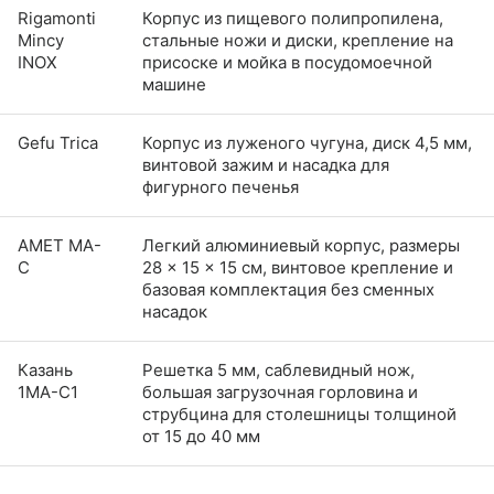
Rigamonti
Корпус из пищевого полипропилена,
Mincy
стальные ножи и диски, крепление на
INOX
присоске и мойка в посудомоечной
машине
Gefu Trica
Корпус из луженого чугуна, диск 4,5 мм,
винтовой зажим и насадка для
фигурного печенья
АМЕТ МА-
Легкий алюминиевый корпус, размеры
С
28 × 15 × 15 см, винтовое крепление и
базовая комплектация без сменных
насадок
Казань
Решетка 5 мм, саблевидный нож,
1МА-С1
большая загрузочная горловина и
струбцина для столешницы толщиной
от 15 до 40 мм