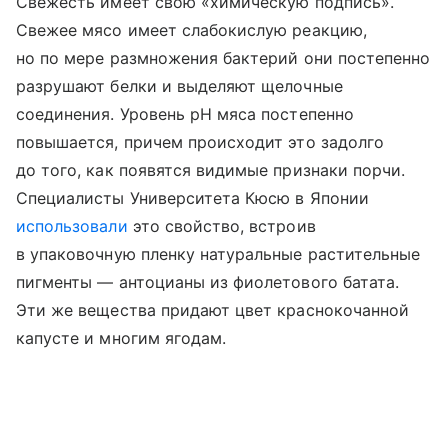
Свежесть имеет свою «химическую подпись».
Свежее мясо имеет слабокислую реакцию,
но по мере размножения бактерий они постепенно
разрушают белки и выделяют щелочные
соединения. Уровень pH мяса постепенно
повышается, причем происходит это задолго
до того, как появятся видимые признаки порчи.
Специалисты Университета Кюсю в Японии
использовали
это свойство, встроив
в упаковочную пленку натуральные растительные
пигменты — антоцианы из фиолетового батата.
Эти же вещества придают цвет краснокочанной
капусте и многим ягодам.