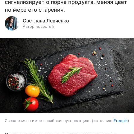
сигнализирует о порче продукта, меняя цвет
по мере его старения.
Светлана Левченко
Автор новостей
Свежее мясо имеет слабокислую реакцию.
источник:
Freepik