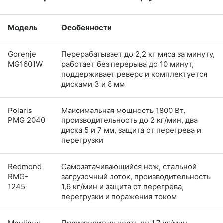
Модель
Особенности
Gorenje
Перерабатывает до 2,2 кг мяса за минуту,
MG1601W
работает без перерыва до 10 минут,
поддерживает реверс и комплектуется
дисками 3 и 8 мм
Polaris
Максимальная мощность 1800 Вт,
PMG 2040
производительность до 2 кг/мин, два
диска 5 и 7 мм, защита от перегрева и
перегрузки
Redmond
Самозатачивающийся нож, стальной
RMG-
загрузочный лоток, производительность
1245
1,6 кг/мин и защита от перегрева,
перегрузки и поражения током
Moulinex
Производительность до 1,7 кг/мин,