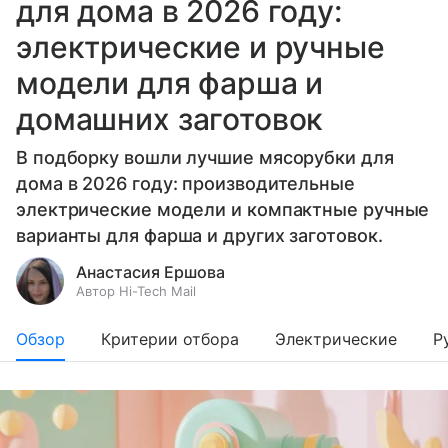
для дома в 2026 году:
электрические и ручные
модели для фарша и
домашних заготовок
В подборку вошли лучшие мясорубки для
дома в 2026 году: производительные
электрические модели и компактные ручные
варианты для фарша и других заготовок.
Анастасия Ершова
Автор Hi-Tech Mail
Обзор
Критерии отбора
Электрические
Р