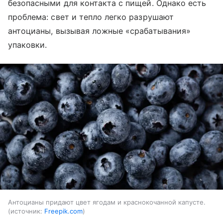
безопасными для контакта с пищей. Однако есть
проблема: свет и тепло легко разрушают
антоцианы, вызывая ложные «срабатывания»
упаковки.
Антоцианы придают цвет ягодам и краснокочанной капусте.
источник:
Freepik.com