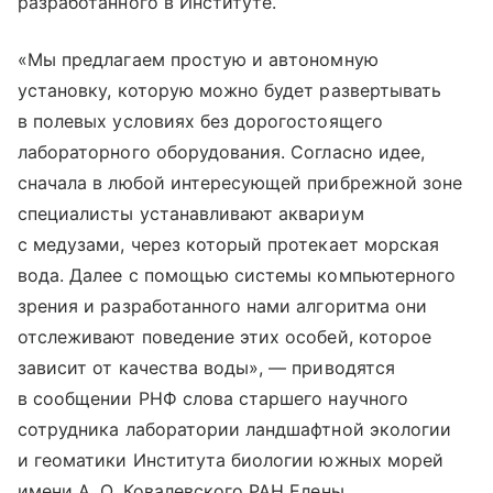
разработанного в Институте.
«Мы предлагаем простую и автономную
установку, которую можно будет развертывать
в полевых условиях без дорогостоящего
лабораторного оборудования. Согласно идее,
сначала в любой интересующей прибрежной зоне
специалисты устанавливают аквариум
с медузами, через который протекает морская
вода. Далее с помощью системы компьютерного
зрения и разработанного нами алгоритма они
отслеживают поведение этих особей, которое
зависит от качества воды», — приводятся
в сообщении РНФ слова старшего научного
сотрудника лаборатории ландшафтной экологии
и геоматики Института биологии южных морей
имени А. О. Ковалевского РАН Елены