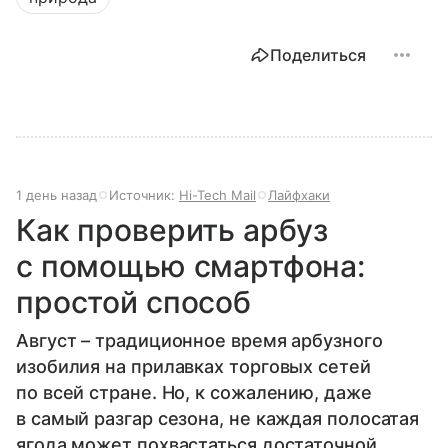
Поделиться
1 день назад
Источник:
Hi-Tech Mail
Лайфхаки
Как проверить арбуз
с помощью смартфона:
простой способ
Август – традиционное время арбузного
изобилия на прилавках торговых сетей
по всей стране. Но, к сожалению, даже
в самый разгар сезона, не каждая полосатая
ягода может похвастаться достаточной