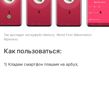
Так выглядит интерфейс Melony: World First Watermelon
Ripeness
Как пользоваться:
1) Кладем смартфон плашмя на арбуз;