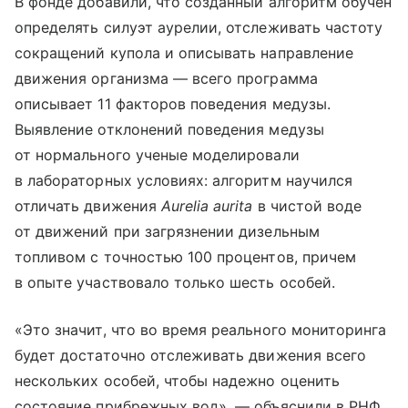
В фонде добавили, что созданный алгоритм обучен
определять силуэт аурелии, отслеживать частоту
сокращений купола и описывать направление
движения организма — всего программа
описывает 11 факторов поведения медузы.
Выявление отклонений поведения медузы
от нормального ученые моделировали
в лабораторных условиях: алгоритм научился
отличать движения
Aurelia aurita
в чистой воде
от движений при загрязнении дизельным
топливом с точностью 100 процентов, причем
в опыте участвовало только шесть особей.
«Это значит, что во время реального мониторинга
будет достаточно отслеживать движения всего
нескольких особей, чтобы надежно оценить
состояние прибрежных вод», — объяснили в РНФ.