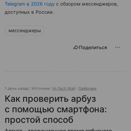
Telegram в 2026 году
с обзором мессенджеров,
доступных в России.
мессенджеры
Поделиться
1 день назад
Источник:
Hi-Tech Mail
Лайфхаки
Как проверить арбуз
с помощью смартфона:
простой способ
Август – традиционное время арбузного