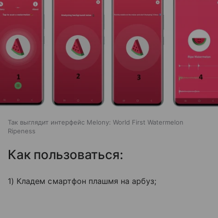
Так выглядит интерфейс Melony: World First Watermelon
Ripeness
Как пользоваться:
1) Кладем смартфон плашмя на арбуз;