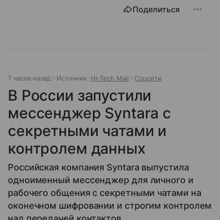
Поделиться
7 часов назад
Источник:
Hi-Tech Mail
Соцсети
В России запустили
мессенджер Syntara с
секретными чатами и
контролем данных
Российская компания Syntara выпустила
одноименный мессенджер для личного и
рабочего общения с секретными чатами на
оконечном шифровании и строгим контролем
над передачей контактов.