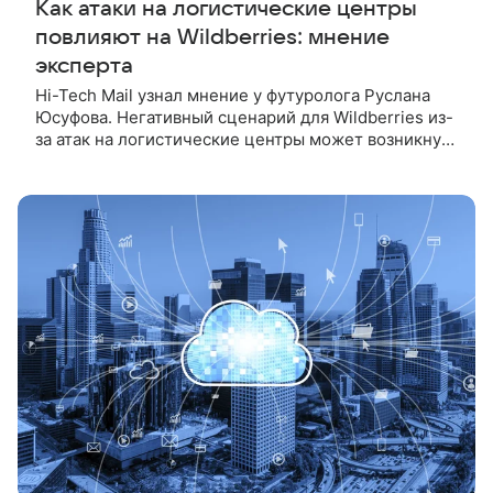
Как атаки на логистические центры
повлияют на Wildberries: мнение
эксперта
Hi-Tech Mail узнал мнение у футуролога Руслана
Юсуфова. Негативный сценарий для Wildberries из-
за атак на логистические центры может возникнуть
при сочетании нескольких обстоятельств. Об этом
Hi-Tech Mail