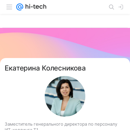
Екатерина Колесникова
Заместитель генерального директора по персоналу
ИТ-холдинга Т1