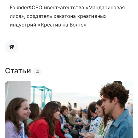
Founder&CEO ивент-агентства «Мандариновая
лиса», создатель хакатона креативных
индустрий «Креатив на Волге».
Статьи
4