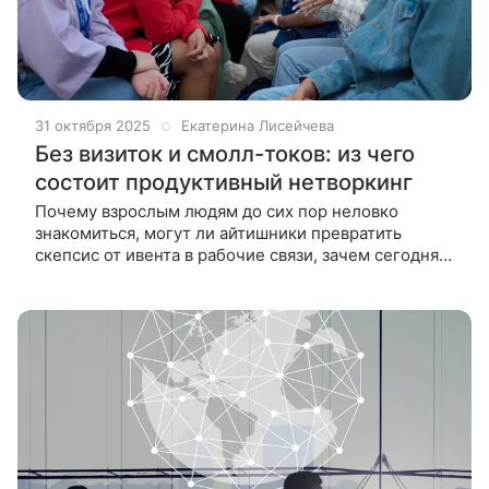
31 октября 2025
Екатерина Лисейчева
Без визиток и смолл-токов: из чего
состоит продуктивный нетворкинг
Почему взрослым людям до сих пор неловко
знакомиться, могут ли айтишники превратить
скепсис от ивента в рабочие связи, зачем сегодня
нужны живые форматы общения и какие
технологии уже завтра изменят правила