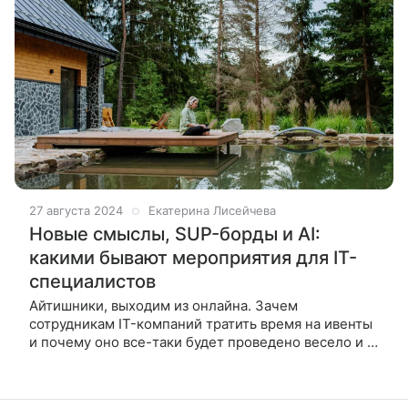
27 августа 2024
Екатерина Лисейчева
Новые смыслы, SUP-борды и AI:
какими бывают мероприятия для IT-
специалистов
Айтишники, выходим из онлайна. Зачем
сотрудникам IT-компаний тратить время на ивенты
и почему оно все-таки будет проведено весело и с
пользой. Разбираемся вместе с экспертом. Ивент —
мощный комплексный инструмент