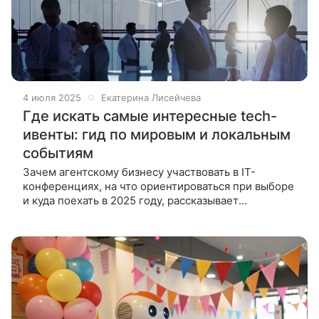
4 июля 2025
Екатерина Лисейчева
Где искать самые интересные tech-
ивенты: гид по мировым и локальным
событиям
Зачем агентскому бизнесу участвовать в IT-
конференциях, на что ориентироваться при выборе
и куда поехать в 2025 году, рассказывает
founder&CEO ивент-агентства «Мандариновая
лиса». Tech-ивенты — это масштабные встречи,