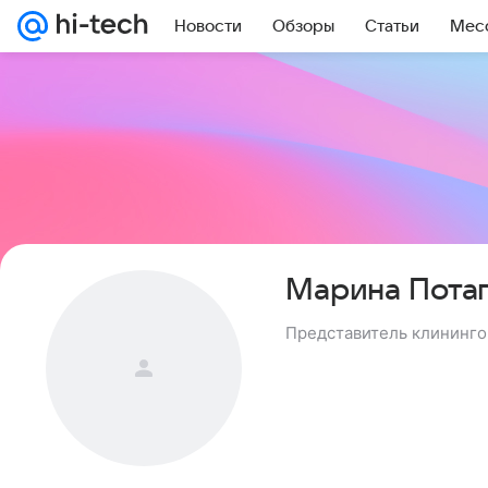
Новости
Обзоры
Статьи
Мес
Марина Пота
Представитель клининго