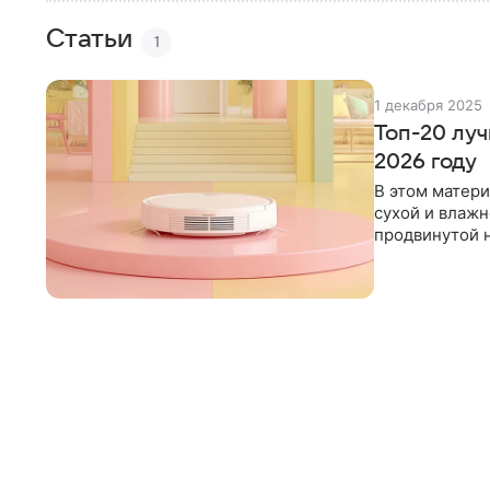
Статьи
1
1 декабря 2025
Топ-20 лу
2026 году
В этом матер
сухой и влажн
продвинутой н
среди