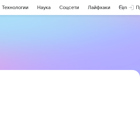
Технологии
Наука
Соцсети
Лайфхаки
Fun
П