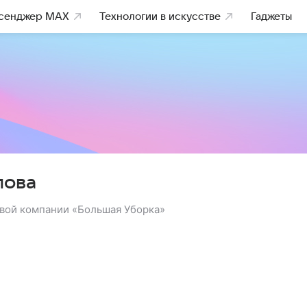
сенджер MAX
Технологии в искусстве
Гаджеты
пова
вой компании «Большая Уборка»