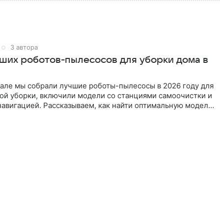
3 автора
чших роботов-пылесосов для уборки дома в
иале мы собрали лучшие роботы-пылесосы в 2026 году для
ой уборки, включили модели со станциями самоочистки и
авигацией. Рассказываем, как найти оптимальную модель