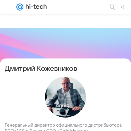
Дмитрий Кожевников
Генеральный директор официального дистрибьютора
ECOVACS в России ООО «СофтМастер»