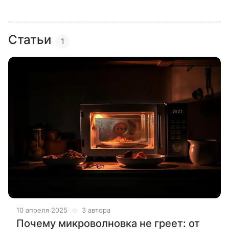
Статьи
1
10 апреля 2025
3 автора
Почему микроволновка не греет: от