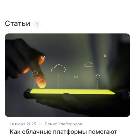
Статьи
1
14 июня 2025
Денис Хлебородов
Как облачные платформы помогают