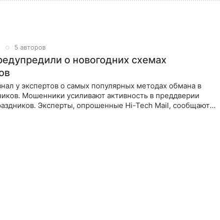
5
5 авторов
редупредили о новогодних схемах
ов
узнал у экспертов о самых популярных методах обмана в
ников. Мошенники усиливают активность в преддверии
аздников. Эксперты, опрошенные Hi-Tech Mail, сообщают