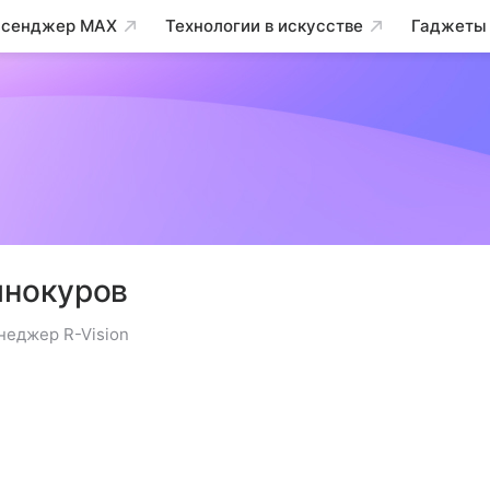
сенджер MAX
Технологии в искусстве
Гаджеты
инокуров
неджер R-Vision