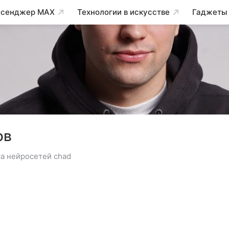
сенджер MAX
Технологии в искусстве
Гаджеты
ов
а нейросетей chad