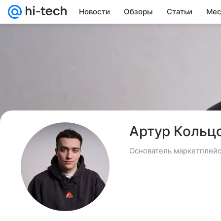
Новости
Обзоры
Статьи
Мес
Артур Кольц
Основатель маркетплейс