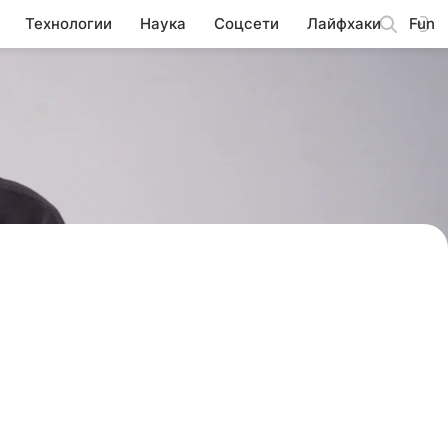
Технологии
Наука
Соцсети
Лайфхаки
Fun