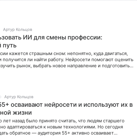
Артур Кольцов
ьзовать ИИ для смены профессии:
 путь
ии кажется страшным сном: непонятно, куда двигаться,
и получится ли найти работу. Нейросети помогают оценить
изучить рынок, выбрать новое направление и подготовиться
Артур Кольцов
55+ осваивают нейросети и используют их в
ной жизни
 лет назад было принято считать, что людям старшего
но адаптироваться к новым технологиями. Но сегодня
ать обратное — аудитория 55+ активно осваивает