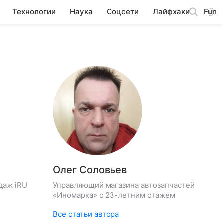
Технологии
Наука
Соцсети
Лайфхаки
Fun
Олег Соловьев
даж iRU
Управляющий магазина автозапчастей
«Иномарка» с 23-летним стажем
Все статьи автора