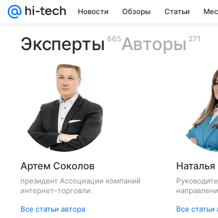
Новости
Обзоры
Статьи
Мес
Эксперты
Авторы
665
271
Артем Соколов
Наталья
президент Ассоциации компаний
Руководите
интернет-торговли
направлени
дистрибьют
Все статьи автора
Все статьи