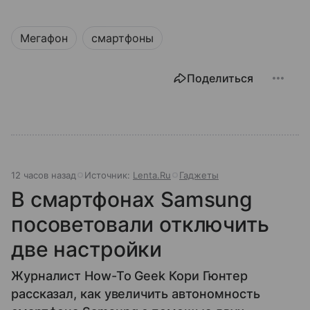
Мегафон
смартфоны
Поделиться
12 часов назад
Источник:
Lenta.Ru
Гаджеты
В смартфонах Samsung
посоветовали отключить
две настройки
Журналист How-To Geek Кори Гюнтер
рассказал, как увеличить автономность