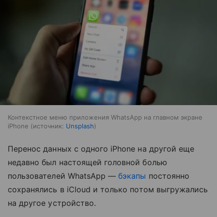
Контекстное меню приложения WhatsApp на главном экране
iPhone
источник:
Unsplash
Перенос данных с одного iPhone на другой еще
недавно был настоящей головной болью
пользователей WhatsApp —
бэкапы
постоянно
сохранялись в iСloud и только потом выгружались
на другое устройство.