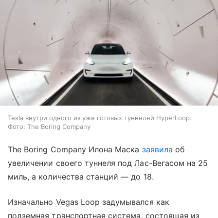
Tesla внутри одного из уже готовых туннелей HyperLoop.
Фото: The Boring Company
The Boring Company Илона Маска
заявила
об
увеличении своего туннеля под Лас-Вегасом на 25
миль, а количества станций — до 18.
Изначально Vegas Loop задумывался как
подземная транспортная система, состоящая из