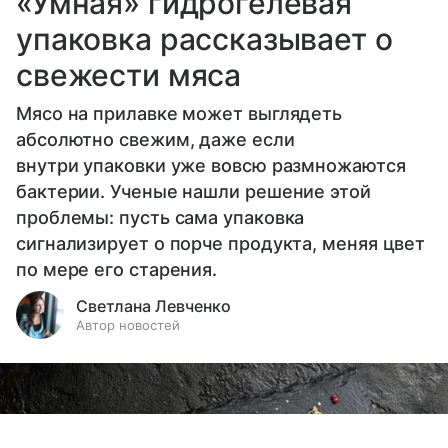
«Умная» гидрогелевая
упаковка рассказывает о
свежести мяса
Мясо на прилавке может выглядеть
абсолютно свежим, даже если
внутри упаковки уже вовсю размножаются
бактерии. Ученые нашли решение этой
проблемы: пусть сама упаковка
сигнализирует о порче продукта, меняя цвет
по мере его старения.
Светлана Левченко
Автор новостей
Выберите комментарий
Выберите комментарий
Выберите комментарий