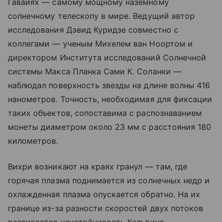
Гавайях — самому мощному наземному
солнечному телескопу в мире. Ведущий автор
исследования Дэвид Куридзе совместно с
коллегами — ученым Михелем ван Ноортом и
директором Института исследований Солнечной
системы Макса Планка Сами К. Соланки —
наблюдал поверхность звезды на длине волны 416
нанометров. Точность, необходимая для фиксации
таких объектов, сопоставима с распознаванием
монеты диаметром около 23 мм с расстояния 180
километров.
Вихри возникают на краях гранул — там, где
горячая плазма поднимается из солнечных недр и
охлажденная плазма опускается обратно. На их
границе из-за разности скоростей двух потоков
развивается неустойчивость Кельвина —