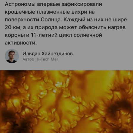
Астрономы впервые зафиксировали
крошечные плазменные вихри на
поверхности Солнца. Каждый из них не шире
20 км, а их природа может объяснить нагрев
короны и 11-летний цикл солнечной
активности.
Ильдар Хайретдинов
Автор Hi-Tech Mail