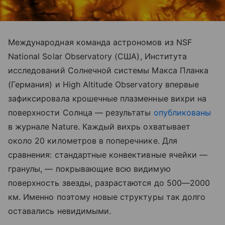
Международная команда астрономов из NSF
National Solar Observatory (США), Института
исследований Солнечной системы Макса Планка
(Германия) и High Altitude Observatory впервые
зафиксировала крошечные плазменные вихри на
поверхности Солнца — результаты
опубликованы
в журнале Nature. Каждый вихрь охватывает
около 20 километров в поперечнике. Для
сравнения: стандартные конвективные ячейки —
гранулы, — покрывающие всю видимую
поверхность звезды, разрастаются до 500—2000
км. Именно поэтому новые структуры так долго
оставались невидимыми.