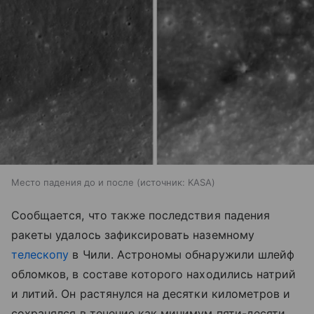
Место падения до и после
источник:
KASA
Сообщается, что также последствия падения
ракеты удалось зафиксировать наземному
телескопу
в Чили. Астрономы обнаружили шлейф
обломков, в составе которого находились натрий
и литий. Он растянулся на десятки километров и
сохранялся в течение как минимум пяти-десяти