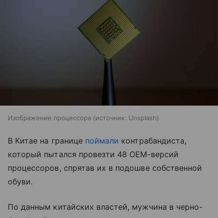
Изображение процессора
источник:
Unsplash
В Китае на границе
поймали
контрабандиста,
который пытался провезти 48 OEM-версий
процессоров, спрятав их в подошве собственной
обуви.
По данным китайских властей, мужчина в черно-