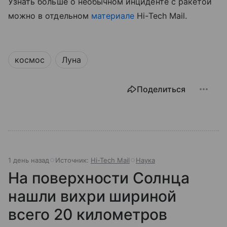
Узнать больше о необычном инциденте с ракетой
можно в отдельном
материале
Hi-Tech Mail.
космос
Луна
Поделиться
1 день назад
Источник:
Hi-Tech Mail
Наука
На поверхности Солнца
нашли вихри шириной
всего 20 километров