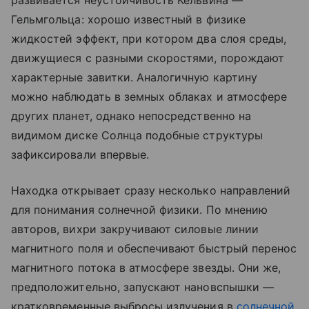
Гельмгольца: хорошо известный в физике
жидкостей эффект, при котором два слоя среды,
движущиеся с разными скоростями, порождают
характерные завитки. Аналогичную картину
можно наблюдать в земных облаках и атмосфере
других планет, однако непосредственно на
видимом диске Солнца подобные структуры
зафиксировали впервые.
Находка открывает сразу несколько направлений
для понимания солнечной физики. По мнению
авторов, вихри закручивают силовые линии
магнитного поля и обеспечивают быстрый перенос
магнитного потока в атмосфере звезды. Они же,
предположительно, запускают нановспышки —
кратковременные выбросы излучения в
солнечной