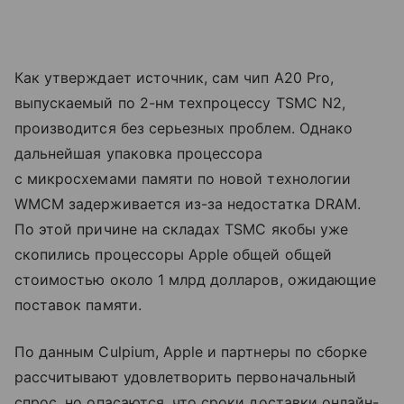
Как утверждает источник, сам чип A20 Pro,
выпускаемый по 2-нм техпроцессу TSMC N2,
производится без серьезных проблем. Однако
дальнейшая упаковка процессора
с микросхемами памяти по новой технологии
WMCM задерживается из-за недостатка DRAM.
По этой причине на складах TSMC якобы уже
скопились процессоры Apple общей общей
стоимостью около 1 млрд долларов, ожидающие
поставок памяти.
По данным Culpium, Apple и партнеры по сборке
рассчитывают удовлетворить первоначальный
спрос, но опасаются, что сроки доставки онлайн-