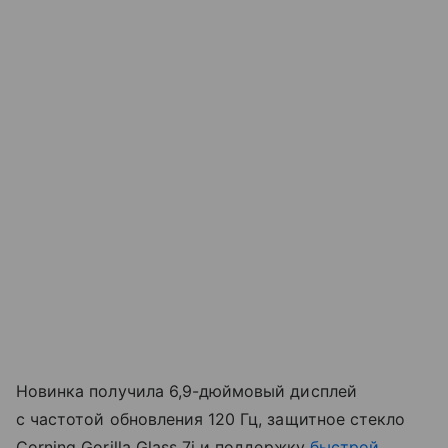
Новинка получила 6,9-дюймовый дисплей
с частотой обновления 120 Гц, защитное стекло
Corning Gorilla Glass 7i и поддержку
быстрой