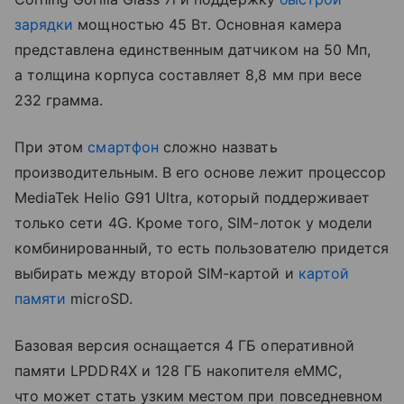
зарядки
мощностью 45 Вт. Основная камера
представлена единственным датчиком на 50 Мп,
а толщина корпуса составляет 8,8 мм при весе
232 грамма.
При этом
смартфон
сложно назвать
производительным. В его основе лежит процессор
MediaTek Helio G91 Ultra, который поддерживает
только сети 4G. Кроме того, SIM-лоток у модели
комбинированный, то есть пользователю придется
выбирать между второй SIM-картой и
картой
памяти
microSD.
Базовая версия оснащается 4 ГБ оперативной
памяти LPDDR4X и 128 ГБ накопителя eMMC,
что может стать узким местом при повседневном