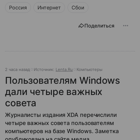
Россия
Интернет
Сбои
Поделиться
2 часа назад
Источник:
Lenta.Ru
Компьютеры
Пользователям Windows
дали четыре важных
совета
Журналисты издания XDA перечислили
четыре важных совета пользователям
компьютеров на базе Windows. Заметка
опубликована на сайте медиа.