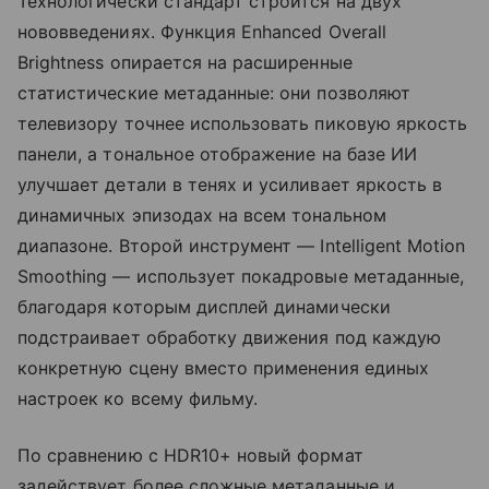
Технологически стандарт строится на двух
нововведениях. Функция Enhanced Overall
Brightness опирается на расширенные
статистические метаданные: они позволяют
телевизору точнее использовать пиковую яркость
панели, а тональное отображение на базе ИИ
улучшает детали в тенях и усиливает яркость в
динамичных эпизодах на всем тональном
диапазоне. Второй инструмент — Intelligent Motion
Smoothing — использует покадровые метаданные,
благодаря которым дисплей динамически
подстраивает обработку движения под каждую
конкретную сцену вместо применения единых
настроек ко всему фильму.
По сравнению с HDR10+ новый формат
задействует более сложные метаданные и