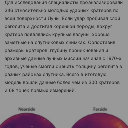
Для исследования специалисты проанализировали
346 относительно молодых ударных кратеров по
всей поверхности Луны. Если удар пробивал слой
реголита и достигал коренной породы, вокруг
кратера появлялись крупные валуны, хорошо
заметные на спутниковых снимках. Сопоставив
размеры кратеров, глубину проникновения и
архивные данные лунных миссий начиная с 1970-х
годов, ученые смогли оценить толщину реголита в
разных районах спутника. Всего в итоговую
модель вошли данные более чем из 300 кратеров
и 68 точек прямых измерений.