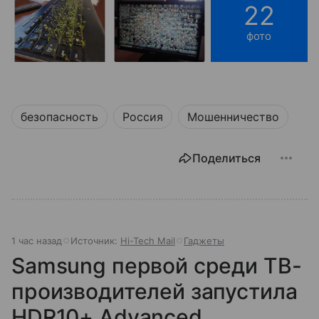
22
фото
безопасность
Россия
Мошенничество
Поделиться
1 час назад
Источник:
Hi-Tech Mail
Гаджеты
Samsung первой среди ТВ-
производителей запустила
HDR10+ Advanced