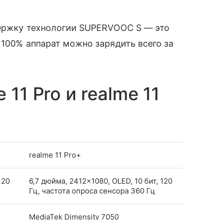
держку технологии SUPERVOOC S — это
 100% аппарат можно зарядить всего за
11 Pro и realme 11
realme 11 Pro+
120
6,7 дюйма, 2412×1080, OLED, 10 бит, 120
Гц, частота опроса сенсора 360 Гц
MediaTek Dimensity 7050