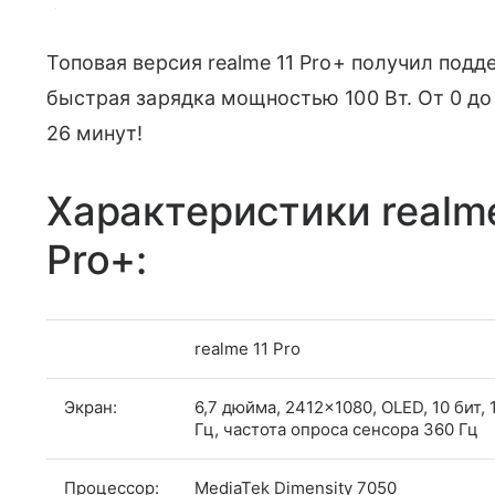
Цвета новинок. Фото: realme
Топовая версия realme 11 Pro+ получил под
быстрая зарядка мощностью 100 Вт. От 0 до
26 минут!
Характеристики realme 
Pro+:
realme 11 Pro
Экран:
6,7 дюйма, 2412×1080, OLED, 10 бит, 
Гц, частота опроса сенсора 360 Гц
Процессор:
MediaTek Dimensity 7050