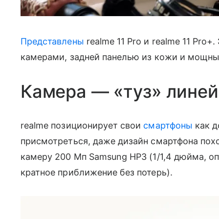
Представлены
realme 11 Pro и realme 11 Pro
камерами, задней панелью из кожи и мощн
Камера — «туз» линейк
realme позиционирует свои
смартфоны
как д
присмотреться, даже дизайн смартфона похо
камеру 200 Мп Samsung HP3 (1/1,4 дюйма, о
кратное приближение без потерь).