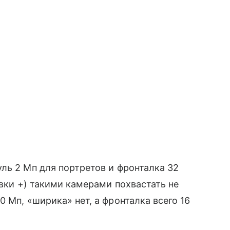
ль 2 Мп для портретов и фронталка 32
авки +) такими камерами похвастать не
 Мп, «ширика» нет, а фронталка всего 16