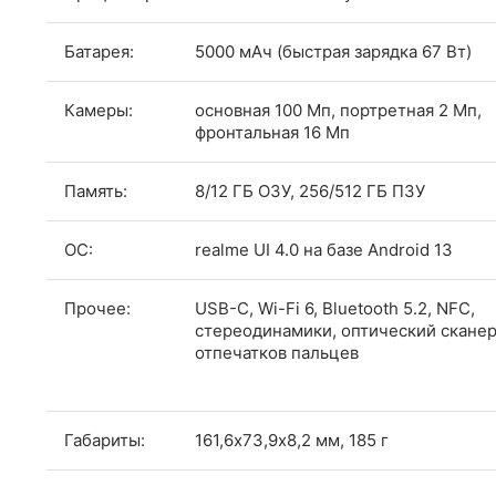
Батарея:
5000 мАч (быстрая зарядка 67 Вт)
Камеры:
основная 100 Мп, портретная 2 Мп,
фронтальная 16 Мп
Память:
8/12 ГБ ОЗУ, 256/512 ГБ ПЗУ
ОС:
realme UI 4.0 на базе Android 13
Прочее:
USB-C, Wi-Fi 6, Bluetooth 5.2, NFC,
стереодинамики, оптический скане
отпечатков пальцев
Габариты:
161,6х73,9х8,2 мм, 185 г