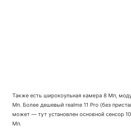
Также есть широкоульная камера 8 Мп, моду
Мп. Более дешевый realme 11 Pro (без прист
может — тут установлен основной сенсор 100
Мп.