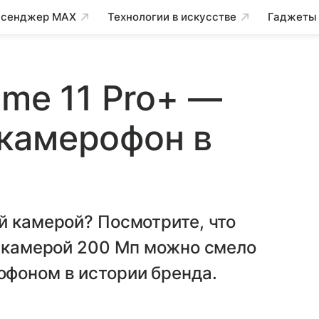
сенджер MAX
Технологии в искусстве
Гаджеты
lme 11 Pro+ —
камерофон в
й камерой? Посмотрите, что
с камерой 200 Мп можно смело
фоном в истории бренда.