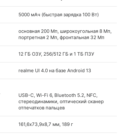
5000 мАч (быстрая зарядка 100 Вт)
основная 200 Мп, широкоугольная 8 Мп,
портретная 2 Мп, фронтальная 32 Мп
12 ГБ ОЗУ, 256/512 ГБ и 1 ТБ ПЗУ
realme UI 4.0 на базе Android 13
р
USB-C, Wi-Fi 6, Bluetooth 5.2, NFC,
стереодинамики, оптический сканер
отпечатков пальцев
161,6х73,9х8,7 мм, 189 г