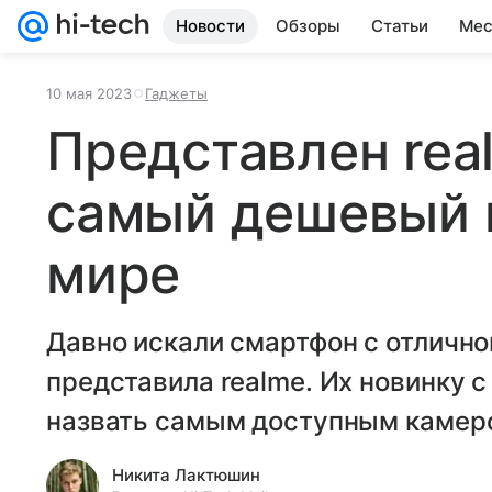
Новости
Обзоры
Статьи
Мес
10 мая 2023
Гаджеты
Представлен rea
самый дешевый 
мире
Давно искали смартфон с отлично
представила realme. Их новинку 
назвать самым доступным камеро
Никита Лактюшин