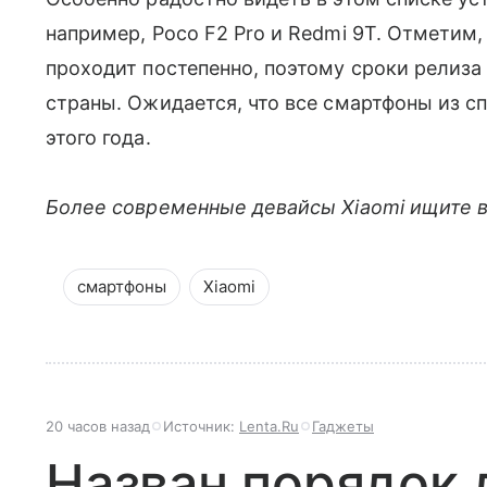
например, Poco F2 Pro и Redmi 9T. Отметим
проходит постепенно, поэтому сроки релиза
страны. Ожидается, что все смартфоны из с
этого года.
Более современные девайсы Xiaomi ищите в
смартфоны
Xiaomi
20 часов назад
Источник:
Lenta.Ru
Гаджеты
Назван порядок 