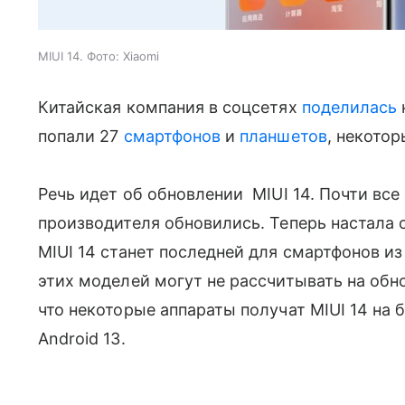
MIUI 14. Фото: Xiaomi
Китайская компания в соцсетях
поделилась
попали 27
смартфонов
и
планшетов
, некотор
Речь идет об обновлении MIUI 14. Почти в
производителя обновились. Теперь настала 
MIUI 14 станет последней для смартфонов из 
этих моделей могут не рассчитывать на обно
что некоторые аппараты получат MIUI 14 на б
Android 13.