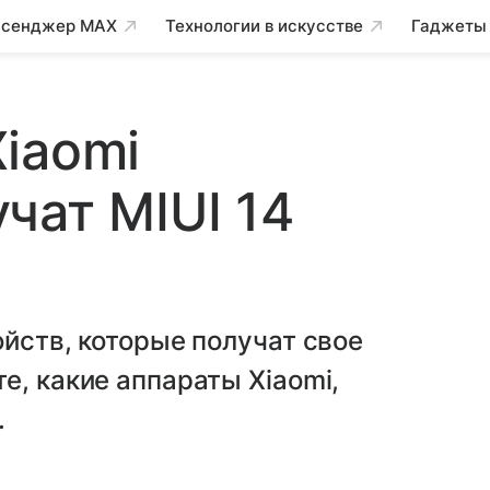
сенджер MAX
Технологии в искусстве
Гаджеты
iaomi
чат MIUI 14
ойств, которые получат свое
е, какие аппараты Xiaomi,
.