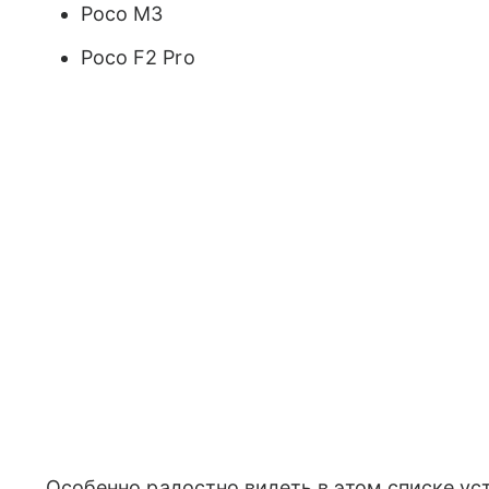
Poco M3
Poco F2 Pro
Особенно радостно видеть в этом списке ус