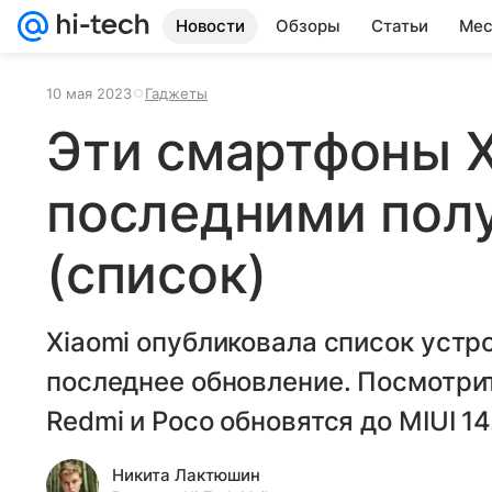
Новости
Обзоры
Статьи
Мес
10 мая 2023
Гаджеты
Эти смартфоны X
последними полу
(список)
Xiaomi опубликовала список устр
последнее обновление. Посмотрит
Redmi и Poco обновятся до MIUI 14
Никита Лактюшин