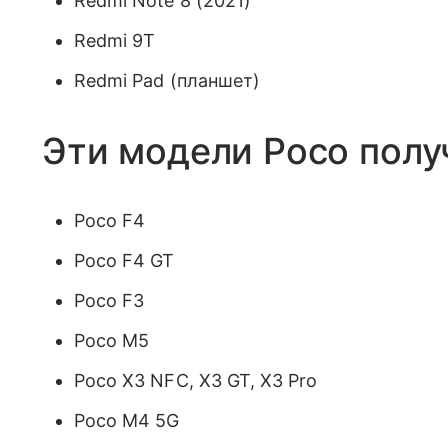
Redmi Note 8 (2021)
Redmi 9T
Redmi Pad (планшет)
Эти модели Poco получ
Poco F4
Poco F4 GT
Poco F3
Poco M5
Poco X3 NFC, X3 GT, X3 Pro
Poco M4 5G