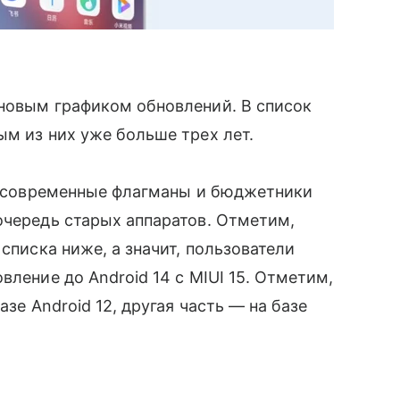
новым графиком обновлений. В список
ым из них уже больше трех лет.
се современные флагманы и бюджетники
очередь старых аппаратов. Отметим,
списка ниже, а значит, пользователи
вление до Android 14 с MIUI 15. Отметим,
азе Android 12, другая часть — на базе