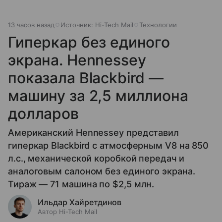
13 часов назад
Источник:
Hi-Tech Mail
Технологии
Гиперкар без единого
экрана. Hennessey
показала Blackbird —
машину за 2,5 миллиона
долларов
Американский Hennessey представил
гиперкар Blackbird с атмосферным V8 на 850
л.с., механической коробкой передач и
аналоговым салоном без единого экрана.
Тираж — 71 машина по $2,5 млн.
Ильдар Хайретдинов
Автор Hi-Tech Mail