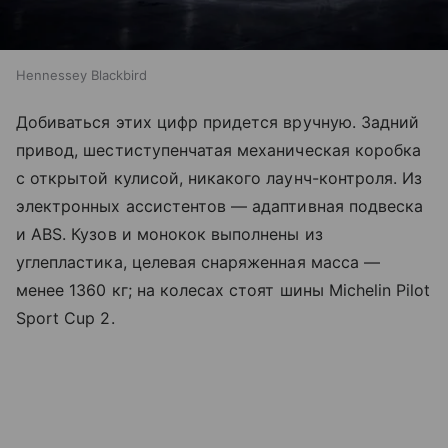
Hennessey Blackbird
Добиваться этих цифр придется вручную. Задний
привод, шестиступенчатая механическая коробка
с открытой кулисой, никакого лаунч-контроля. Из
электронных ассистентов — адаптивная подвеска
и ABS. Кузов и монокок выполнены из
углепластика, целевая снаряженная масса —
менее 1360 кг; на колесах стоят шины Michelin Pilot
Sport Cup 2.