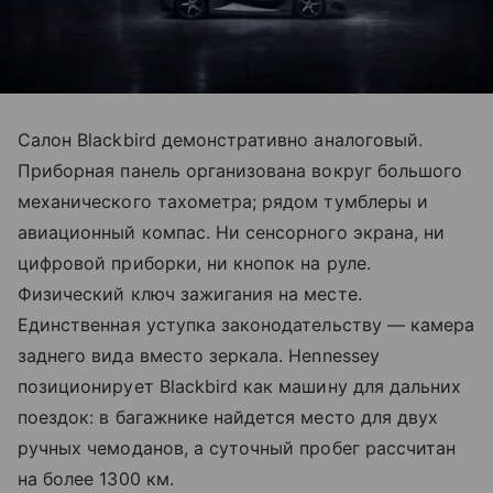
Салон Blackbird демонстративно аналоговый.
Приборная панель организована вокруг большого
механического тахометра; рядом тумблеры и
авиационный компас. Ни сенсорного экрана, ни
цифровой приборки, ни кнопок на руле.
Физический ключ зажигания на месте.
Единственная уступка законодательству — камера
заднего вида вместо зеркала. Hennessey
позиционирует Blackbird как машину для дальних
поездок: в багажнике найдется место для двух
ручных чемоданов, а суточный пробег рассчитан
на более 1300 км.