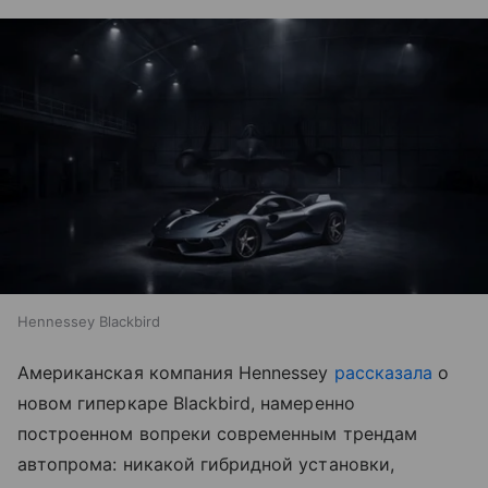
Hennessey Blackbird
Американская компания Hennessey
рассказала
о
новом гиперкаре Blackbird, намеренно
построенном вопреки современным трендам
автопрома: никакой гибридной установки,