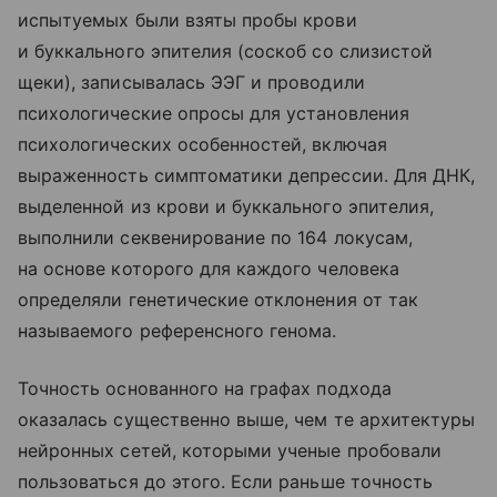
испытуемых были взяты пробы крови
и буккального эпителия (соскоб со слизистой
щеки), записывалась ЭЭГ и проводили
психологические опросы для установления
психологических особенностей, включая
выраженность симптоматики депрессии. Для ДНК,
выделенной из крови и буккального эпителия,
выполнили секвенирование по 164 локусам,
на основе которого для каждого человека
определяли генетические отклонения от так
называемого референсного генома.
Точность основанного на графах подхода
оказалась существенно выше, чем те архитектуры
нейронных сетей, которыми ученые пробовали
пользоваться до этого. Если раньше точность