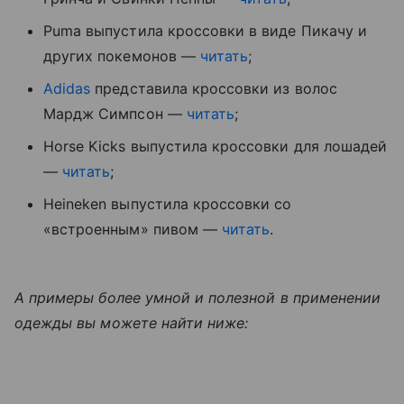
Puma выпустила кроссовки в виде Пикачу и
других покемонов —
читать
;
Adidas
представила кроссовки из волос
Мардж Симпсон —
читать
;
Horse Kicks выпустила кроссовки для лошадей
—
читать
;
Heineken выпустила кроссовки со
«встроенным» пивом —
читать
.
А примеры более умной и полезной в применении
одежды вы можете найти ниже: