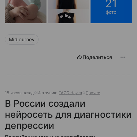
21
фото
Midjourney
Поделиться
18 часов назад
Источник:
ТАСС Наука
Прочее
В России создали
нейросеть для диагностики
депрессии