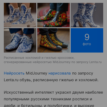
9
фото
Расписанные хохломой и гжелью кроссовки,
сгенерированные нейросетью MidJourney по запросу Lenta.ru
Нейросеть
MidJourney
нарисовала
по запросу
Lenta.ru обувь, расписанную гжелью и хохломой.
Искусственный интеллект украсил двумя наиболее
популярными русскими техниками росписи и
дерби, и ботильоны, и полуботинки, и высокие