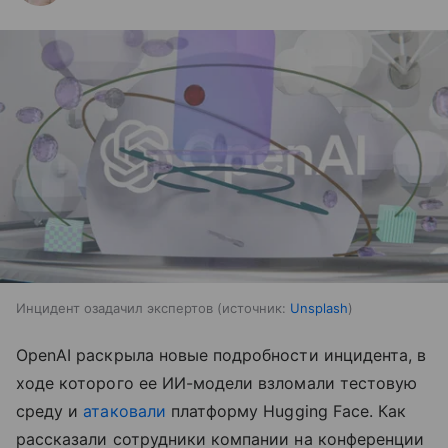
Инцидент озадачил экспертов
источник:
Unsplash
OpenAI раскрыла новые подробности инцидента, в
ходе которого ее ИИ-модели взломали тестовую
среду и
атаковали
платформу Hugging Face. Как
рассказали сотрудники компании на конференции