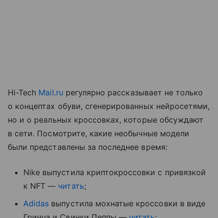
Hi-Tech
Mail.ru
регулярно рассказывает не только
о концептах обуви, сгенерированных нейросетями,
но и о реальных кроссовках, которые обсуждают
в сети. Посмотрите, какие необычные модели
были представлены за последнее время:
Nike выпустила криптокроссовки с привязкой
к NFT —
читать
;
Adidas
выпустила мохнатые кроссовки в виде
Гринча и Свинки Пеппы —
читать
;