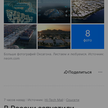
8
фото
Больше фотографий Оксагона. Листаем и любуемся. Источник:
neom.com
Поделиться
7 часов назад
Источник:
Hi-Tech Mail
Соцсети