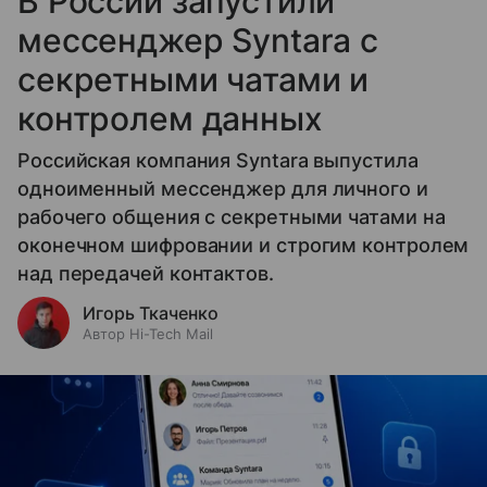
В России запустили
мессенджер Syntara с
секретными чатами и
контролем данных
Российская компания Syntara выпустила
одноименный мессенджер для личного и
рабочего общения с секретными чатами на
оконечном шифровании и строгим контролем
над передачей контактов.
Игорь Ткаченко
Автор Hi-Tech Mail