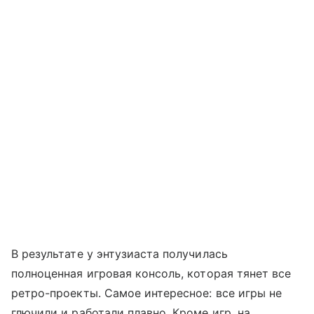
В результате у энтузиаста получилась
полноценная игровая консоль, которая тянет все
ретро-проекты. Самое интересное: все игры не
глючили и работали плавно. Кроме игр, на