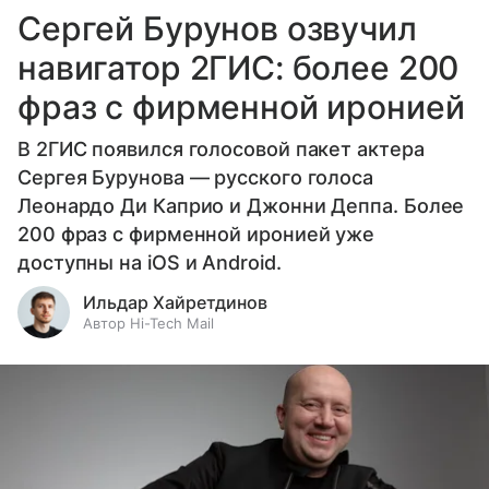
Сергей Бурунов озвучил
навигатор 2ГИС: более 200
фраз с фирменной иронией
В 2ГИС появился голосовой пакет актера
Сергея Бурунова — русского голоса
Леонардо Ди Каприо и Джонни Деппа. Более
200 фраз с фирменной иронией уже
доступны на iOS и Android.
Ильдар Хайретдинов
Автор Hi-Tech Mail