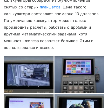
калькуляторы собирают из б/у-компонентов,
снятых со старых
планшетов
. Цена такого
калькулятора составляет примерно 10 долларов.
По умолчанию калькулятор может только
производить расчеты, работать с дробями и
другими математическими задачами, хотя
мощность железа позволяет большее. Этим и
воспользовался инженер.