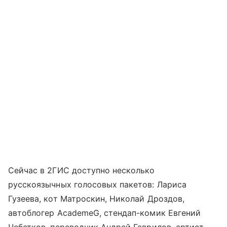
Сейчас в 2ГИС доступно несколько
русскоязычных голосовых пакетов: Лариса
Гузеева, кот Матроскин, Николай Дроздов,
автоблогер AcademeG, стендап-комик Евгений
Чебатков, переводчик Андрей Гаврилов, артист