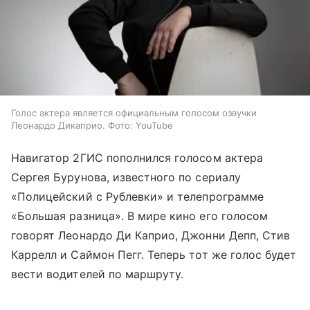
Голос актера является официальным голосом озвучки
Леонардо Дикаприо. Фото: YouTube
Навигатор 2ГИС пополнился голосом актера
Сергея Бурунова, известного по сериалу
«Полицейский с Рублевки» и телепрограмме
«Большая разница». В мире кино его голосом
говорят Леонардо Ди Каприо, Джонни Депп, Стив
Каррелл и Саймон Пегг. Теперь тот же голос будет
вести водителей по маршруту.