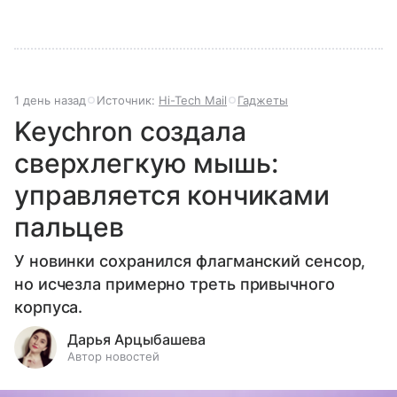
1 день назад
Источник:
Hi-Tech Mail
Гаджеты
Keychron создала
сверхлегкую мышь:
управляется кончиками
пальцев
У новинки сохранился флагманский сенсор,
но исчезла примерно треть привычного
корпуса.
Дарья Арцыбашева
Автор новостей