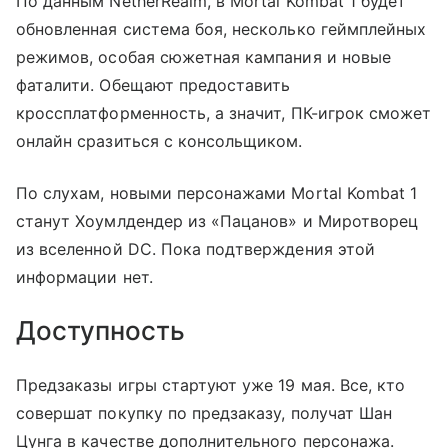
По данным NetherRealm, в Mortal Kombat 1 будет
обновленная система боя, несколько геймплейных
режимов, особая сюжетная кампания и новые
фаталити. Обещают предоставить
кроссплатформенность, а значит, ПК-игрок сможет
онлайн сразиться с консольщиком.
По слухам, новыми персонажами Mortal Kombat 1
станут Хоумлдендер из «Пацанов» и Миротворец
из вселенной DC. Пока подтверждения этой
информации нет.
Доступность
Предзаказы игры стартуют уже 19 мая. Все, кто
совершат покупку по предзаказу, получат Шан
Цунга в качестве дополнительного персонажа.