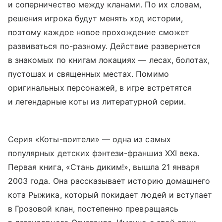
и соперничество между кланами. По их словам,
решения игрока будут менять ход истории,
поэтому каждое новое прохождение сможет
развиваться по-разному. Действие развернется
в знакомых по книгам локациях — лесах, болотах,
пустошах и священных местах. Помимо
оригинальных персонажей, в игре встретятся
и легендарные коты из литературной серии.
Серия «Коты-воители» — одна из самых
популярных детских фэнтези-франшиз XXI века.
Первая книга, «Стань диким!», вышла 21 января
2003 года. Она рассказывает историю домашнего
кота Рыжика, который покидает людей и вступает
в Грозовой клан, постепенно превращаясь