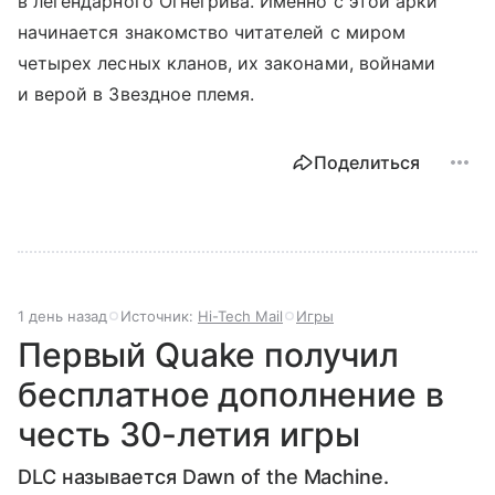
в легендарного Огнегрива. Именно с этой арки
начинается знакомство читателей с миром
четырех лесных кланов, их законами, войнами
и верой в Звездное племя.
Поделиться
1 день назад
Источник:
Hi-Tech Mail
Игры
Первый Quake получил
бесплатное дополнение в
честь 30-летия игры
DLC называется Dawn of the Machine.