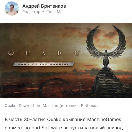
Андрей Бритенков
Редактор Hi-Tech Mail
Quake: Dawn of the Machine
источник:
Bethesda
В честь 30-летия Quake компания MachineGames
совместно с id Software выпустила новый эпизод