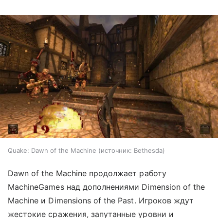
Quake: Dawn of the Machine
источник:
Bethesda
Dawn of the Machine продолжает работу
MachineGames над дополнениями Dimension of the
Machine и Dimensions of the Past. Игроков ждут
жестокие сражения, запутанные уровни и