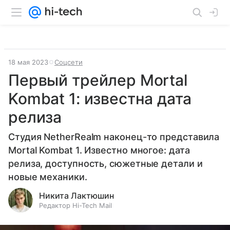
18 мая 2023
Соцсети
Первый трейлер Mortal
Kombat 1: известна дата
релиза
Студия NetherRealm наконец-то представила
Mortal Kombat 1. Известно многое: дата
релиза, доступность, сюжетные детали и
новые механики.
Никита Лактюшин
Редактор Hi-Tech Mail