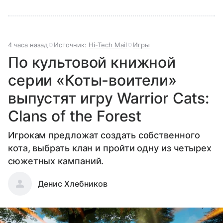
4 часа назад
Источник:
Hi-Tech Mail
Игры
По культовой книжной
серии «Коты-воители»
выпустят игру Warrior Cats:
Clans of the Forest
Игрокам предложат создать собственного
кота, выбрать клан и пройти одну из четырех
сюжетных кампаний.
Денис Хлебников