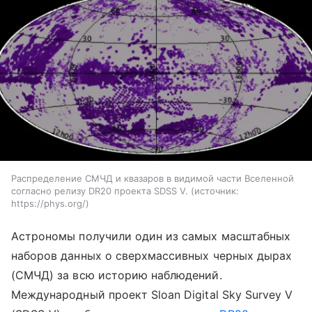
Распределение СМЧД и квазаров в видимой части Вселенной
согласно релизу DR20 проекта SDSS V.
источник:
https://phys.org/
Астрономы получили один из самых масштабных
наборов данных о сверхмассивных черных дырах
(СМЧД) за всю историю наблюдений.
Международный проект Sloan Digital Sky Survey V