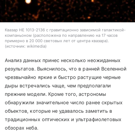
Квазар HE 1013-2136 с гравитационно зависимой галактикой-
компаньоном (расположена по направлению на 17 часов
примерно в 20 000 световых лет от центра квазара).
источник:
wikimedia
Анализ данных принес несколько неожиданных
результатов. Выяснилось, что в ранней Вселенной
чрезвычайно яркие и быстро растущие черные
дыры встречались чаще, чем предполагали
прежние модели. Кроме того, астрономы
обнаружили значительное число ранее скрытых
объектов, которые не удавалось заметить в
традиционных оптических и ультрафиолетовых
обзорах неба.