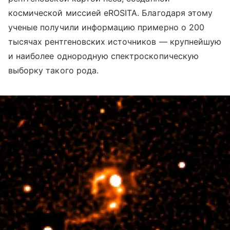
космической миссией eROSITA. Благодаря этому
ученые получили информацию примерно о 200
тысячах рентгеновских источников — крупнейшую
и наиболее однородную спектроскопическую
выборку такого рода.