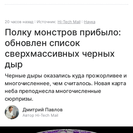
20 часов назад
Источник:
Hi-Tech Mail
Наука
Полку монстров прибыло:
обновлен список
сверхмассивных черных
дыр
Черные дыры оказались куда прожорливее и
многочисленнее, чем считалось. Новая карта
неба преподнесла многочисленные
сюрпризы.
Дмитрий Павлов
Автор Hi-Tech Mail