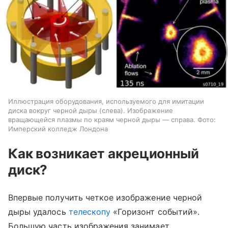
Иллюстрация оборудования, используемого для имитации
диска вокруг черной дыры (слева). Изображение
вращающейся плазмы по краям черной дыры — справа. Фото:
Имперский колледж Лондона
Как возникает акреционный
диск?
Впервые получить четкое изображение черной
дыры удалось
телескопу
«Горизонт событий».
Большую часть изображения занимает