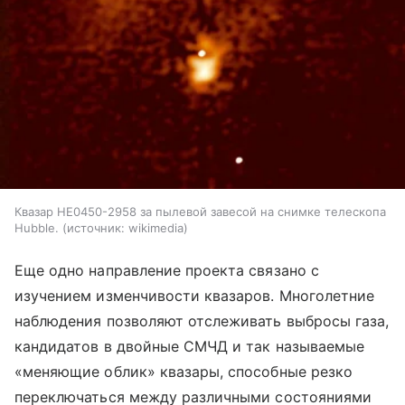
Квазар HE0450-2958 за пылевой завесой на снимке телескопа
Hubble.
источник:
wikimedia
Еще одно направление проекта связано с
изучением изменчивости квазаров. Многолетние
наблюдения позволяют отслеживать выбросы газа,
кандидатов в двойные СМЧД и так называемые
«меняющие облик» квазары, способные резко
переключаться между различными состояниями