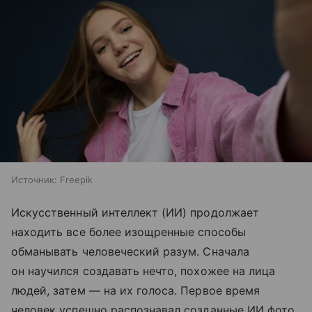
Источник:
Freepik
Искусственный интеллект (ИИ) продолжает
находить все более изощренные способы
обманывать человеческий разум. Сначала
он научился создавать нечто, похожее на лица
людей, затем — на их голоса. Первое время
человек успешно распознавал созданные ИИ фото