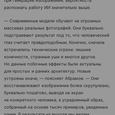
при генерации изображений, вероятность
распознать работу ИИ значительно выше.
— Современные модели обучают на огромных
массивах реальных фотографий. Они буквально
подстраивают результат под то, что человеческий
глаз считает правдоподобным. Конечно, сначала
встречались технические огрехи: лишние
конечности, странные уши и многое другое.
Но данные побочные эффекты были актуальны
для простых и ранних архитектур. Новые
устроены иначе, — поясняет Абрамов. — Они
восстанавливают изображение более скрупулезно,
буквально пошагово, выводя на экран
не конкретного человека, а усредненный образ,
собранный на основе тысяч примеров, увиденных
ранее. В результате на выходе мы видим