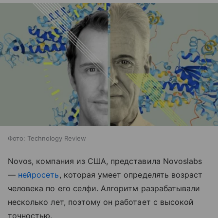
Фото: Technology Review
Novos, компания из США, представила Novoslabs
—
нейросеть
, которая умеет определять возраст
человека по его селфи. Алгоритм разрабатывали
несколько лет, поэтому он работает с высокой
точностью.