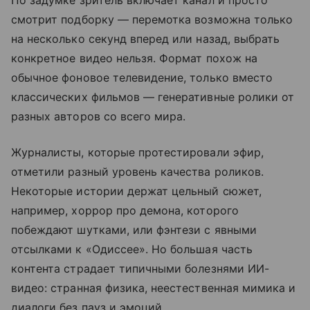
По задумке зритель включает канал и просто
смотрит подборку — перемотка возможна только
на несколько секунд вперед или назад, выбрать
конкретное видео нельзя. Формат похож на
обычное фоновое телевидение, только вместо
классических фильмов — генеративные ролики от
разных авторов со всего мира.
Журналисты, которые протестировали эфир,
отметили разный уровень качества роликов.
Некоторые истории держат цельный сюжет,
например, хоррор про демона, которого
побеждают шутками, или фэнтези с явными
отсылками к «Одиссее». Но большая часть
контента страдает типичными болезнями ИИ-
видео: странная физика, неестественная мимика и
диалоги без пауз и эмоций.