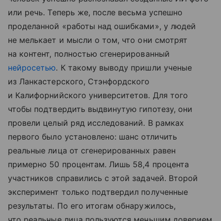
или речь. Теперь же, после весьма успешно
проделанной «работы над ошибками», у людей
не мелькает и мысли о том, что они смотрят
на контент, полностью сгенерированный
нейросетью
. К такому выводу пришли ученые
из Ланкастерского, Стэнфордского
и Калифорнийского университетов. Для того
чтобы подтвердить выдвинутую гипотезу, они
провели целый ряд исследований. В рамках
первого было установлено: шанс отличить
реальные лица от сгенерированных равен
примерно 50 процентам. Лишь 58,4 процента
участников справились с этой задачей. Второй
эксперимент только подтвердил полученные
результаты. По его итогам обнаружилось,
что реальные лица пользуются меньшим доверием