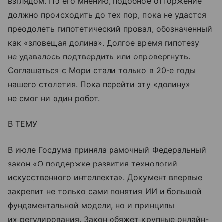
взглядом. По его мнению, подобное отторжение
должно происходить до тех пор, пока не удастся
преодолеть гипотетический провал, обозначенный
как «зловещая долина». Долгое время гипотезу
не удавалось подтвердить или опровергнуть.
Соглашаться с Мори стали только в 20-е годы
нашего столетия. Пока перейти эту «долину»
не смог ни один робот.
В ТЕМУ
В июле Госдума приняла рамочный Федеральный
закон «О поддержке развития технологий
искусственного интеллекта». Документ впервые
закрепит не только сами понятия ИИ и большой
фундаментальной модели, но и принципы
их регулирования. Закон обяжет крупные онлайн-