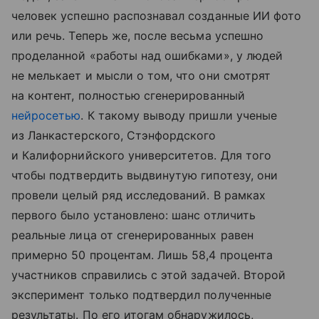
человек успешно распознавал созданные ИИ фото
или речь. Теперь же, после весьма успешно
проделанной «работы над ошибками», у людей
не мелькает и мысли о том, что они смотрят
на контент, полностью сгенерированный
нейросетью
. К такому выводу пришли ученые
из Ланкастерского, Стэнфордского
и Калифорнийского университетов. Для того
чтобы подтвердить выдвинутую гипотезу, они
провели целый ряд исследований. В рамках
первого было установлено: шанс отличить
реальные лица от сгенерированных равен
примерно 50 процентам. Лишь 58,4 процента
участников справились с этой задачей. Второй
эксперимент только подтвердил полученные
результаты. По его итогам обнаружилось,