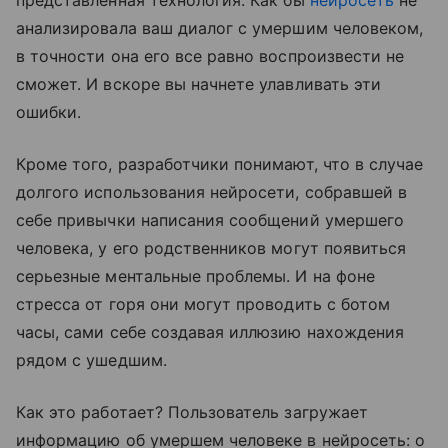
представленная технология. Как бы
нейросеть
не
анализировала ваш диалог с умершим человеком,
в точности она его все равно воспроизвести не
сможет. И вскоре вы начнете улавливать эти
ошибки.
Кроме того, разработчики понимают, что в случае
долгого использования нейросети, собравшей в
себе привычки написания сообщений умершего
человека, у его родственников могут появиться
серьезные ментальные проблемы. И на фоне
стресса от горя они могут проводить с ботом
часы, сами себе создавая иллюзию нахождения
рядом с ушедшим.
Как это работает? Пользователь загружает
информацию об умершем человеке в нейросеть: о