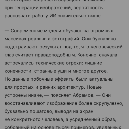
при генерации изображений, вероятность
распознать работу ИИ значительно выше.
— Современные модели обучают на огромных
массивах реальных фотографий. Они буквально
подстраивают результат под то, что человеческий
глаз считает правдоподобным. Конечно, сначала
встречались технические огрехи: лишние
конечности, странные уши и многое другое.
Но данные побочные эффекты были актуальны
для простых и ранних архитектур. Новые
устроены иначе, — поясняет Абрамов. — Они
восстанавливают изображение более скрупулезно,
буквально пошагово, выводя на экран
не конкретного человека, а усредненный образ,
собранный на основе тысяч примеров, увиденных