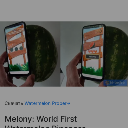
Скачать
Watermelon Prober→
Melony: World First