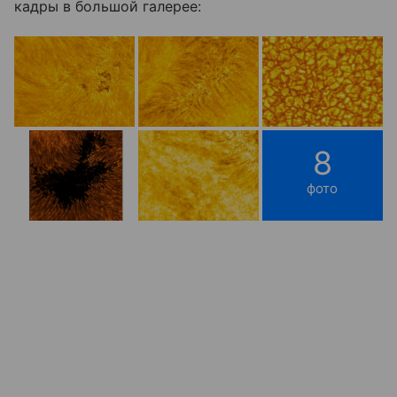
кадры в большой галерее:
8
фото