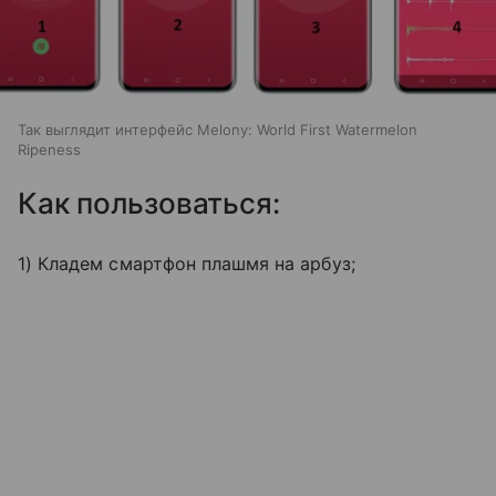
Так выглядит интерфейс Melony: World First Watermelon
Ripeness
Как пользоваться:
1) Кладем смартфон плашмя на арбуз;