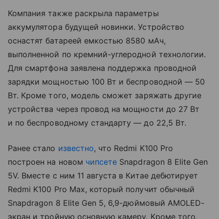
Компания также раскрыла параметры
аккумулятора будущей новинки. Устройство
оснастят батареей емкостью 8580 мАч,
выполненной по кремний-углеродной технологии.
Для смартфона заявлена поддержка проводной
зарядки мощностью 100 Вт и беспроводной — 50
Вт. Кроме того, модель сможет заряжать другие
устройства через провод на мощности до 27 Вт
и по беспроводному стандарту — до 22,5 Вт.
Ранее стало
известно
, что Redmi K100 Pro
построен на новом
чипсете
Snapdragon 8 Elite Gen
5V. Вместе с ним 11 августа в Китае дебютирует
Redmi K100 Pro Max, который получит обычный
Snapdragon 8 Elite Gen 5, 6,9-дюймовый AMOLED-
экран и тройную основную камеру. Кроме того,