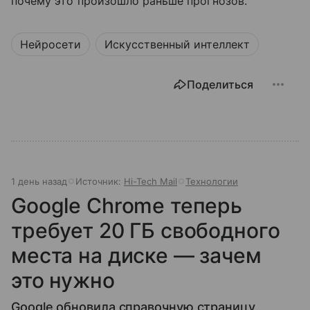
почему это произошло раньше прогнозов.
Нейросети
Искусственный интеллект
Поделиться
1 день назад
Источник:
Hi-Tech Mail
Технологии
Google Chrome теперь
требует 20 ГБ свободного
места на диске — зачем
это нужно
Google обновила справочную страницу