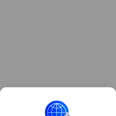
Ранее мы рассказывали о
крупном обновлении
Google Chrome
с глубокой интеграцией Gemini и
появлением ИИ-агентов.