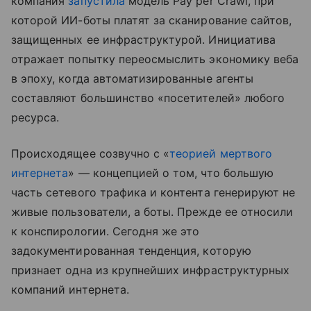
компания
запустила
модель Pay per Crawl, при
которой ИИ-боты платят за сканирование сайтов,
защищенных ее инфраструктурой. Инициатива
отражает попытку переосмыслить экономику веба
в эпоху, когда автоматизированные агенты
составляют большинство «посетителей» любого
ресурса.
Происходящее созвучно с «
теорией мертвого
интернета
» — концепцией о том, что большую
часть сетевого трафика и контента генерируют не
живые пользователи, а боты. Прежде ее относили
к конспирологии. Сегодня же это
задокументированная тенденция, которую
признает одна из крупнейших инфраструктурных
компаний интернета.