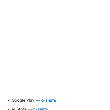
Google Play —
скачать
RuStore —
скачать