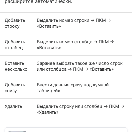
расширится автоматически.
Добавить
Выделить номер строки → ПКМ →
строку
«Вставить»
Добавить
Выделить номер столбца → ПКМ →
столбец
«Вставить»
Вставить
Заранее выбрать такое же число строк
несколько
или столбцов → ПКМ → «Вставить»
Добавить
Ввести данные сразу под «умной
снизу
таблицей»
Удалить
Выделить строку или столбец → ПКМ →
«Удалить»