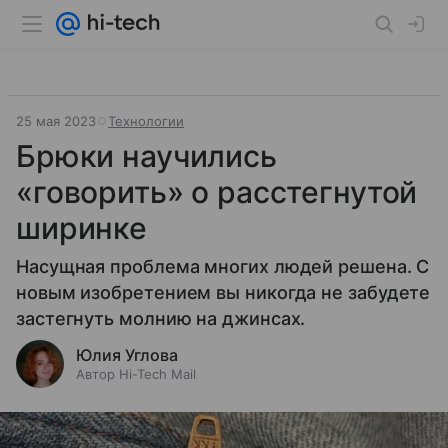
25 мая 2023
Технологии
Брюки научились
«говорить» о расстегнутой
ширинке
Насущная проблема многих людей решена. С
новым изобретением вы никогда не забудете
застегнуть молнию на джинсах.
Юлия Углова
Автор Hi-Tech Mail