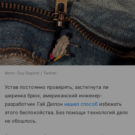
Фото: Guy Dupont / Twitter
Устав постоянно проверять, застегнута ли
ширинка брюк, американский инженер-
разработчик Гай Дюпон
нашел способ
избежать
этого беспокойства. Без помощи технологий дело
не обошлось.