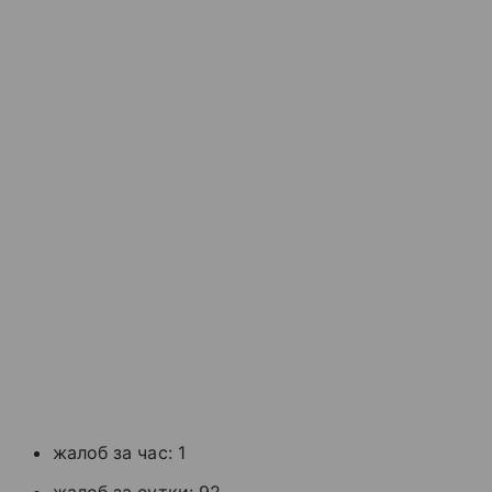
жалоб за час: 1
жалоб за сутки: 92