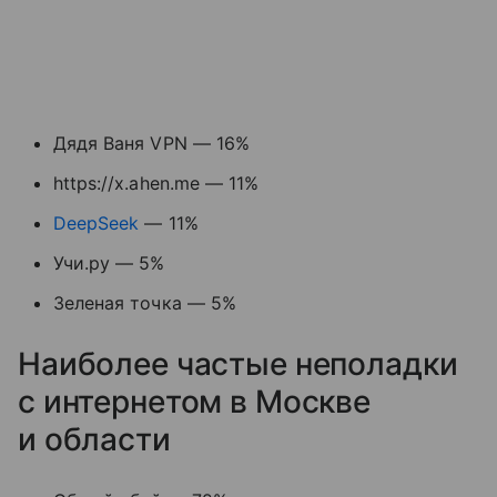
Дядя Ваня VPN — 16%
https://x.ahen.me — 11%
DeepSeek
— 11%
Учи.ру — 5%
Зеленая точка — 5%
Наиболее частые неполадки
с интернетом в Москве
и области