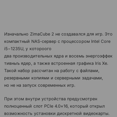
Изначально ZimaCube 2 не создавался для игр. Это
компактный NAS-сервер с процессором Intel Core
i5−1235U, у котороого
два производительных ядра и восемь энергоэффек
тивныъ ядер, а также встроенная графика Iris Xe.
Такой набор рассчитан на работу с файлами,
резервными копиями и серверными задачами,
но не на запуск современных игр.
При этом внутри устройства предусмотрен
полноценный слот PCIe 4.0×16, который открыл
возможность установки дискретной видеокарты.