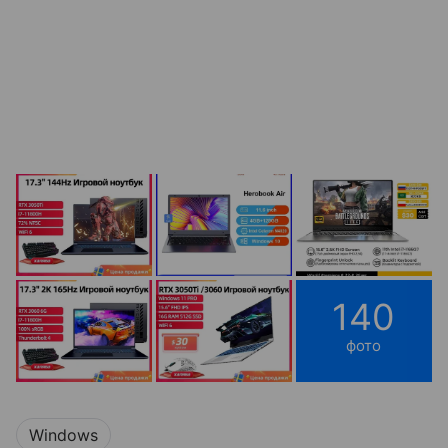
140
фото
Windows