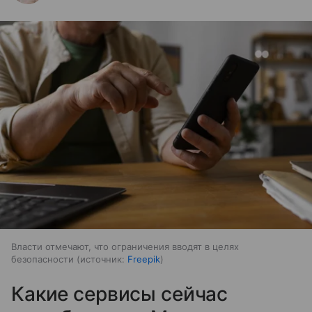
Власти отмечают, что ограничения вводят в целях
безопасности
источник:
Freepik
Какие сервисы сейчас