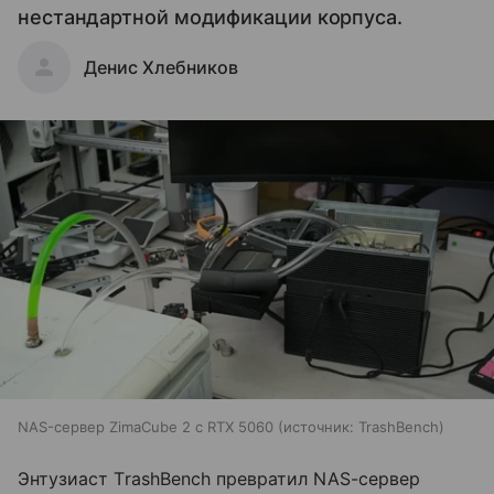
нестандартной модификации корпуса.
Денис Хлебников
NAS-сервер ZimaCube 2 с RTX 5060
источник:
TrashBench
Энтузиаст TrashBench превратил NAS-сервер