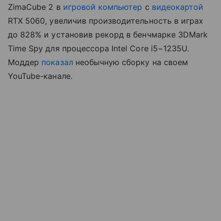
ZimaCube 2 в
игровой компьютер
с
видеокартой
RTX 5060, увеличив производительность в играх
до 828% и установив рекорд в бенчмарке 3DMark
Time Spy для процессора Intel Core i5−1235U.
Моддер
показал
необычную сборку на своем
YouTube-канале.