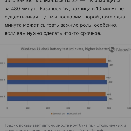
автономность снизилась на 2% — ПК разрядился
за 480 минут. Казалось бы, разница в 10 минут не
существенная. Тут мы поспорим: порой даже одна
минута может сыграть важную роль, особенно,
если вам нужно сделать что-то срочное.
График показывает автономность ноутбука при отключенных и
включенных секундах в панели задач. Фото: Neowin