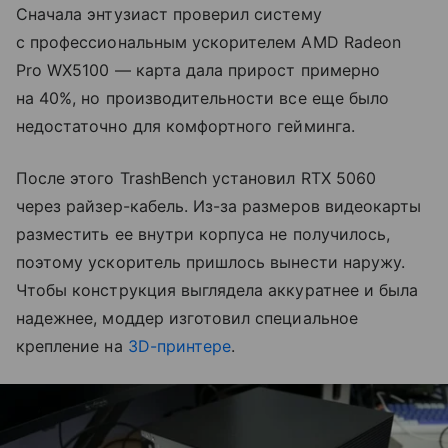
Сначала энтузиаст проверил систему
с профессиональным ускорителем AMD Radeon
Pro WX5100 — карта дала прирост примерно
на 40%, но производительности все еще было
недостаточно для комфортного гейминга.
После этого TrashBench установил RTX 5060
через райзер-кабель. Из-за размеров видеокарты
разместить ее внутри корпуса не получилось,
поэтому ускоритель пришлось вынести наружу.
Чтобы конструкция выглядела аккуратнее и была
надежнее, моддер изготовил специальное
крепление на
3D-принтере
.