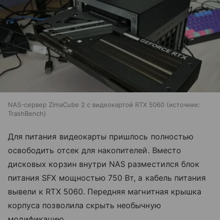
NAS-сервер ZimaCube 2 с видеокартой RTX 5060
источник:
TrashBench
Для питания видеокарты пришлось полностью
освободить отсек для накопителей. Вместо
дисковых корзин внутри NAS разместился блок
питания SFX мощностью 750 Вт, а кабель питания
вывели к RTX 5060. Передняя магнитная крышка
корпуса позволила скрыть необычную
модификацию.