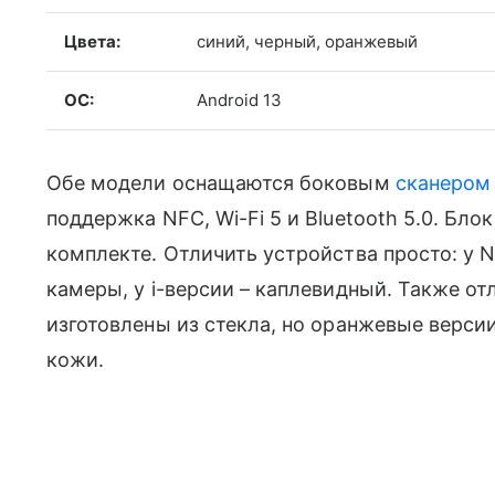
Цвета:
синий, черный, оранжевый
ОС:
Android 13
Обе модели оснащаются боковым
сканером
поддержка NFC, Wi-Fi 5 и Bluetooth 5.0. Бло
комплекте. Отличить устройства просто: у 
камеры, у i-версии – каплевидный. Также о
изготовлены из стекла, но оранжевые верси
кожи.