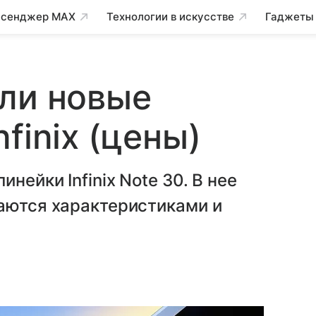
сенджер MAX
Технологии в искусстве
Гаджеты
ли новые
finix (цены)
нейки Infinix Note 30. В нее
чаются характеристиками и