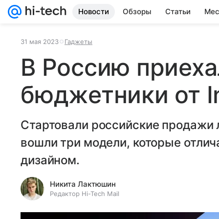
Новости
Обзоры
Статьи
Мес
31 мая 2023
Гаджеты
В Россию приеха
бюджетники от In
Стартовали российские продажи ли
вошли три модели, которые отли
дизайном.
Никита Лактюшин
Редактор Hi-Tech Mail