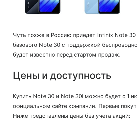
Цвета Infinix Note 30i.
Чуть позже в Россию приедет Infinix Note 30
базового Note 30 с поддержкой беспроводно
будет известно перед стартом продаж.
Цены и доступность
Купить Note 30 и Note 30i можно будет с 1 и
официальном сайте компании. Первые покупа
Ниже представлены цены без учета акций: