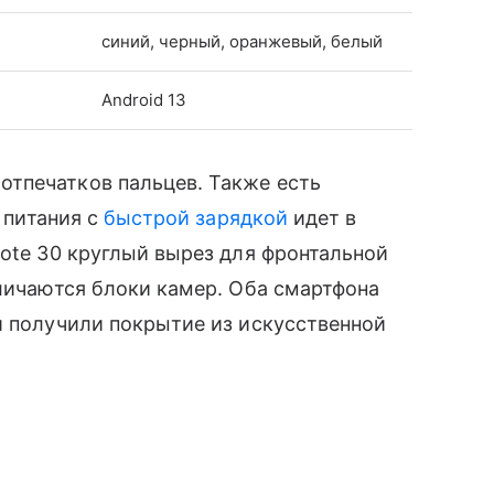
синий, черный, оранжевый, белый
Android 13
отпечатков пальцев. Также есть
к питания с
быстрой зарядкой
идет в
Note 30 круглый вырез для фронтальной
тличаются блоки камер. Оба смартфона
и получили покрытие из искусственной