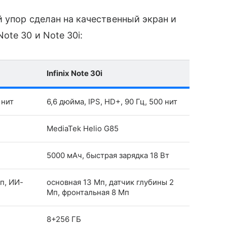
й упор сделан на качественный экран и
te 30 и Note 30i:
Infinix Note 30i
 нит
6,6 дюйма, IPS, HD+, 90 Гц, 500 нит
MediaTek Helio G85
5000 мАч, быстрая зарядка 18 Вт
п, ИИ-
основная 13 Мп, датчик глубины 2
Мп, фронтальная 8 Мп
8+256 ГБ