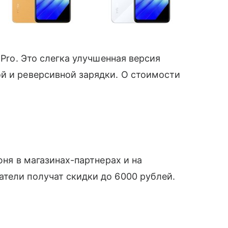
 Pro. Это слегка улучшенная версия
й и реверсивной зарядки. О стоимости
юня в магазинах-партнерах и на
тели получат скидки до 6000 рублей.