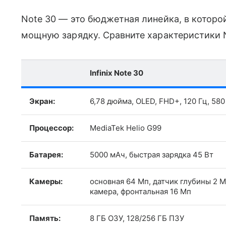
Note 30 — это бюджетная линейка, в которо
мощную зарядку. Сравните характеристики No
Infinix Note 30
Экран:
6,78 дюйма, OLED, FHD+, 120 Гц, 580
Процессор:
MediaTek Helio G99
Батарея:
5000 мАч, быстрая зарядка 45 Вт
Камеры:
основная 64 Мп, датчик глубины 2 М
камера, фронтальная 16 Мп
Память:
8 ГБ ОЗУ, 128/256 ГБ ПЗУ