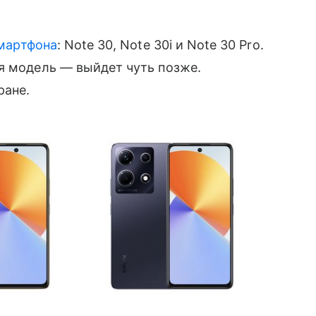
мартфона
: Note 30, Note 30i и Note 30 Pro.
я модель — выйдет чуть позже.
ране.