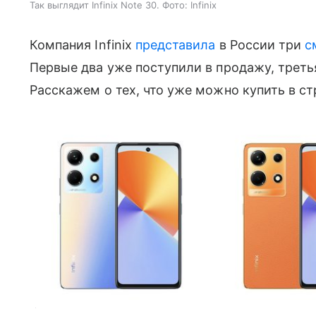
Так выглядит Infinix Note 30. Фото: Infinix
Компания Infinix
представила
в России три
с
Первые два уже поступили в продажу, треть
Расскажем о тех, что уже можно купить в ст
Цвета Infinix Note 30.